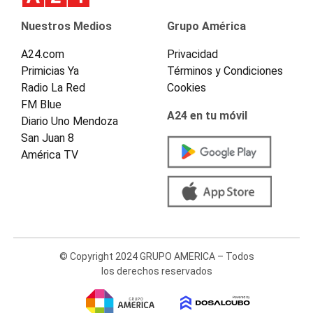
Nuestros Medios
Grupo América
A24.com
Privacidad
Primicias Ya
Términos y Condiciones
Radio La Red
Cookies
FM Blue
A24 en tu móvil
Diario Uno Mendoza
San Juan 8
América TV
© Copyright 2024 GRUPO AMERICA – Todos
los derechos reservados