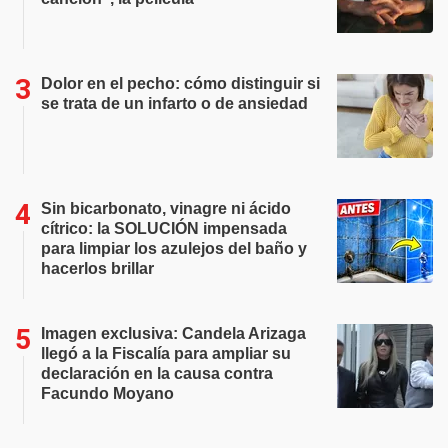
Dolor en el pecho: cómo distinguir si
se trata de un infarto o de ansiedad
Sin bicarbonato, vinagre ni ácido
cítrico: la SOLUCIÓN impensada
para limpiar los azulejos del baño y
hacerlos brillar
Imagen exclusiva: Candela Arizaga
llegó a la Fiscalía para ampliar su
declaración en la causa contra
Facundo Moyano