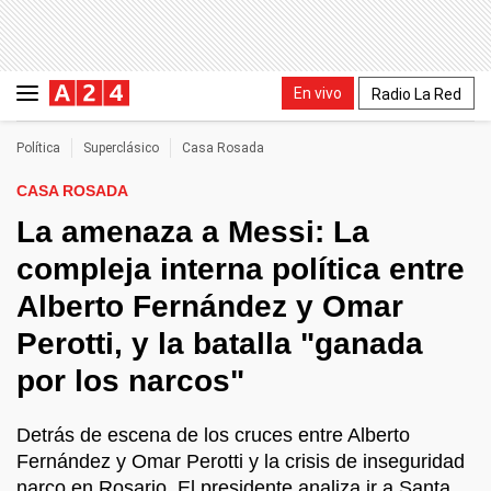
En vivo
Radio La Red
Política
Superclásico
Casa Rosada
CASA ROSADA
La amenaza a Messi: La
compleja interna política entre
Alberto Fernández y Omar
Perotti, y la batalla "ganada
por los narcos"
Detrás de escena de los cruces entre Alberto
Fernández y Omar Perotti y la crisis de inseguridad
narco en Rosario. El presidente analiza ir a Santa