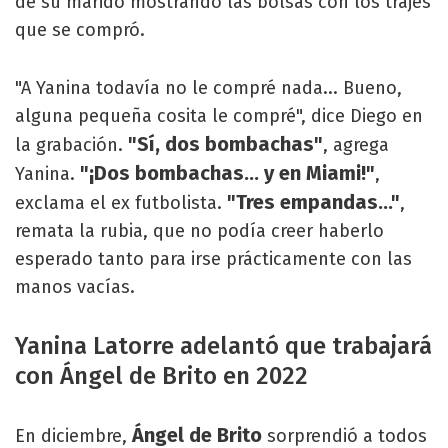
de su marido mostrando las bolsas con los trajes
que se compró.
"A Yanina todavía no le compré nada... Bueno,
alguna pequeña cosita le compré", dice Diego en
"Sí, dos bombachas"
la grabación.
, agrega
"¡Dos bombachas... y en Miami!"
Yanina.
,
"Tres empandas..."
exclama el ex futbolista.
,
remata la rubia, que no podía creer haberlo
esperado tanto para irse prácticamente con las
manos vacías.
Yanina Latorre adelantó que trabajará
con Ángel de Brito en 2022
Ángel de Brito
En diciembre,
sorprendió a todos