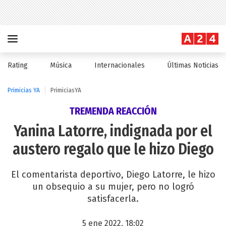
Rating
Música
Internacionales
Últimas Noticias
Primicias YA
PrimiciasYA
TREMENDA REACCIÓN
Yanina Latorre, indignada por el
austero regalo que le hizo Diego
El comentarista deportivo, Diego Latorre, le hizo
un obsequio a su mujer, pero no logró
satisfacerla.
5 ene 2022, 18:02