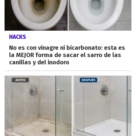
HACKS
No es con vinagre ni bicarbonato: esta es
la MEJOR forma de sacar el sarro de las
canillas y del inodoro