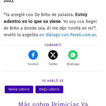
2022
.
Estoy
"Ya arreglé con De Brito de palabra.
adentro en lo que se viene
. Yo voy con Ángel
de Brito a donde sea, él me dijo 'confiá en mí'",
reveló la angelita
en diálogo con Parati.com.ar
.
COMPARTÍ
Facebok
Twitter
Whatsapp
SE HABLÓ DE
Yanina Latorre
Diego Latorre
Más sobre Primicias Ya