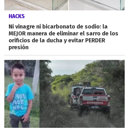
HACKS
Ni vinagre ni bicarbonato de sodio: la
MEJOR manera de eliminar el sarro de los
orificios de la ducha y evitar PERDER
presión