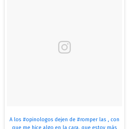
A los #opinologos dejen de #romper las , con
que me hice algo en la cara, que estoy más