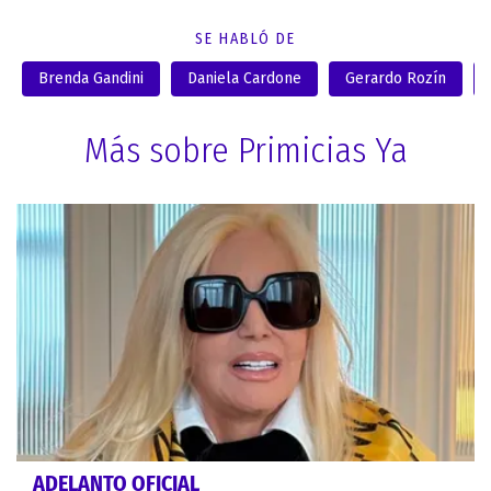
SE HABLÓ DE
Brenda Gandini
Daniela Cardone
Gerardo Rozín
Más sobre Primicias Ya
ADELANTO OFICIAL