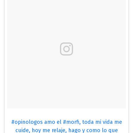
#opinologos amo el #morfi, toda mi vida me
cuide, hoy me relaje, hago y como lo que