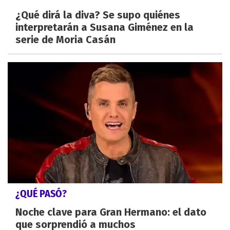
¿Qué dirá la diva? Se supo quiénes
interpretarán a Susana Giménez en la
serie de Moria Casán
¿QUÉ PASÓ?
Noche clave para Gran Hermano: el dato
que sorprendió a muchos