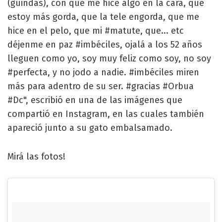
(guindas), con que me hice algo en la cara, que
estoy más gorda, que la tele engorda, que me
hice en el pelo, que mi #matute, que... etc
déjenme en paz #imbéciles, ojalá a los 52 años
lleguen como yo, soy muy feliz como soy, no soy
#perfecta, y no jodo a nadie. #imbéciles miren
más para adentro de su ser. #gracias #Orbua
#Dc", escribió en una de las imágenes que
compartió en Instagram, en las cuales también
apareció junto a su gato embalsamado.
Mirá las fotos!