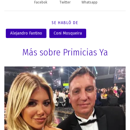
Facebok
Twitter
Whatsapp
SE HABLÓ DE
Alejandro Fantino
Coni Mosqueira
Más sobre Primicias Ya