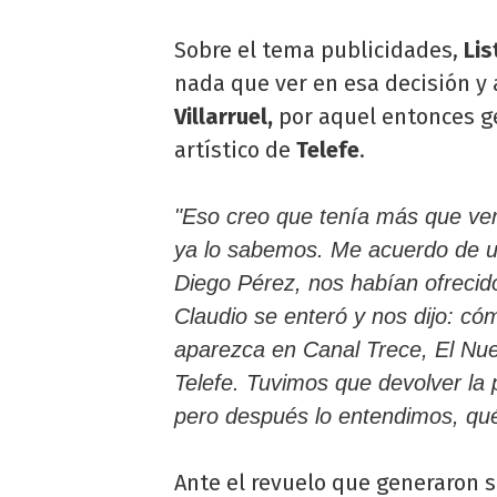
Sobre el tema publicidades,
Lis
nada que ver en esa decisión y
Villarruel,
por aquel entonces g
artístico de
Telefe
.
"Eso creo que tenía más que ver 
ya lo sabemos. Me acuerdo de u
Diego Pérez, nos habían ofreci
Claudio se enteró y nos dijo: có
aparezca en Canal Trece, El Nue
Telefe. Tuvimos que devolver la 
pero después lo entendimos, qué
Ante el revuelo que generaron 