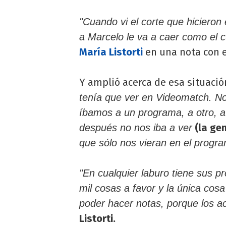
"Cuando vi el corte que hicieron en
a Marcelo le va a caer como el cu
María Listorti
en una nota con e
Y amplió acerca de esa situació
tenía que ver en Videomatch. No
íbamos a un programa, a otro, a 
(la gen
después no nos iba a ver
que sólo nos vieran en el progra
"En cualquier laburo tiene sus pr
mil cosas a favor y la única co
poder hacer notas, porque los ac
Listorti.