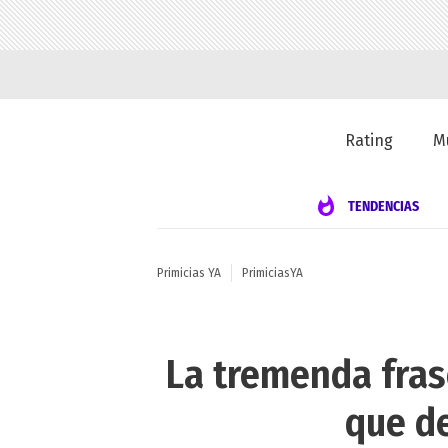
Rating
M
TENDENCIAS
Primicias YA
PrimiciasYA
La tremenda frase
que de