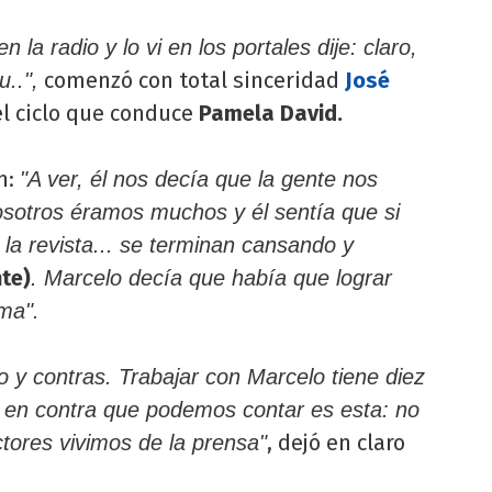
 la radio y lo vi en los portales dije: claro,
comenzó con total sinceridad
José
..",
l ciclo que conduce
Pamela David.
n:
"A ver, él nos decía que la gente nos
sotros éramos muchos y él sentía que si
la revista... se terminan cansando y
te)
. Marcelo decía que había que lograr
ma".
o y contras. Trabajar con Marcelo tiene diez
sa en contra que podemos contar es esta: no
, dejó en claro
tores vivimos de la prensa"