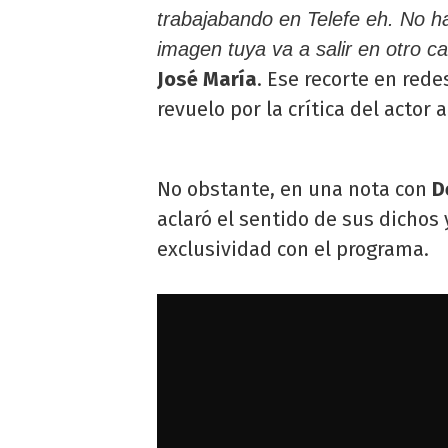
trabajabando en Telefe eh. No h
imagen tuya va a salir en otro c
José María
. Ese recorte en red
revuelo por la crítica del actor 
No obstante, en una nota con
D
aclaró el sentido de sus dichos
exclusividad con el programa.