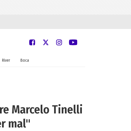
River
Boca
re Marcelo Tinelli
er mal"