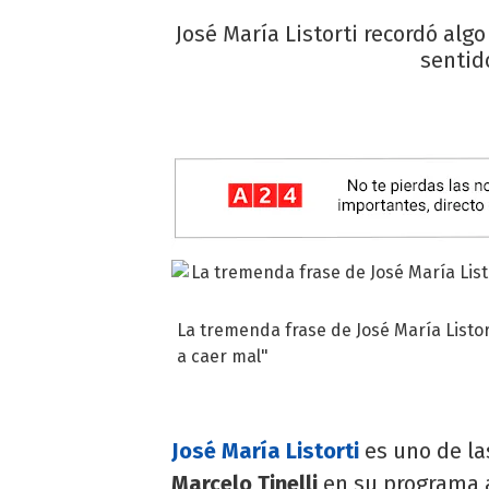
José María Listorti recordó alg
sentid
La tremenda frase de José María Listor
a caer mal"
José María Listorti
es uno de la
Marcelo Tinelli
en su programa a 