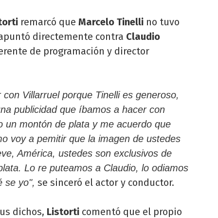
torti
remarcó que
Marcelo Tinelli
no tuvo
 apuntó directemente contra
Claudio
erente de programación y director
con Villarruel porque Tinelli es generoso,
na publicidad que íbamos a hacer con
do un montón de plata y me acuerdo que
mo voy a pemitir que la imagen de ustedes
ve, América, ustedes son exclusivos de
plata. Lo re puteamos a Claudio, lo odiamos
se sinceró el actor y conductor.
 se yo",
sus dichos,
Listorti
comentó que el propio