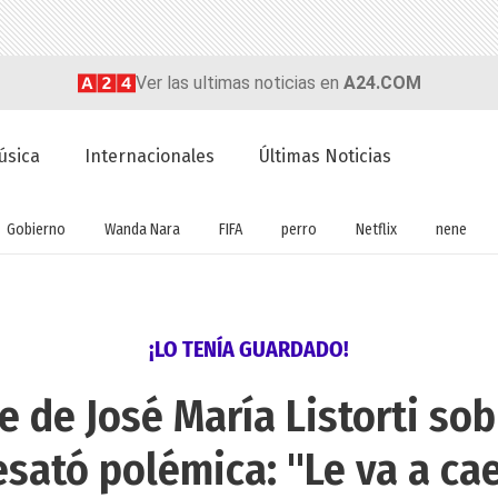
Ver las ultimas noticias en
A24.COM
úsica
Internacionales
Últimas Noticias
Gobierno
Wanda Nara
FIFA
perro
Netflix
nene
¡LO TENÍA GUARDADO!
 de José María Listorti sob
sató polémica: "Le va a ca