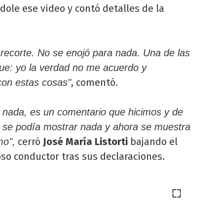
dole ese video y contó detalles de la
recorte. No se enojó para nada. Una de las
ue: yo la verdad no me acuerdo y
, comentó.
 con estas cosas"
a nada, es un comentario que hicimos y de
o se podía mostrar nada y ahora se muestra
cerró
José María Listorti
bajando el
mo",
so conductor tras sus declaraciones.