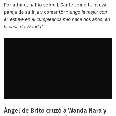
Por último, habló sobre L-Gante como la nueva
pareja de su hija y comentó
: “Tengo la mejor con
él, estuve en el cumpleaños mío hace dos años, en
la casa de Wanda”.
Ángel de Brito cruzó a Wanda Nara y