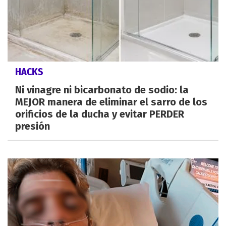
HACKS
Ni vinagre ni bicarbonato de sodio: la
MEJOR manera de eliminar el sarro de los
orificios de la ducha y evitar PERDER
presión