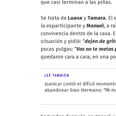
que casi terminan a las piñas.
Se trata de
Luana
y
Tamara.
El 
la exparticipante y
Manuel
, a r
convivencia dentro de la casa. 
situación y pidió: “
dejen de grit
pocas pulgas: “
Vos no te metas 
quedaron cara a cara, en una po
LEÉ TAMBIÉN
Juanicar contó el difícil momento
abandonar Gran Hermano: "Mi mam