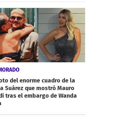
MORADO
oto del enorme cuadro de la
na Suárez que mostró Mauro
di tras el embargo de Wanda
a