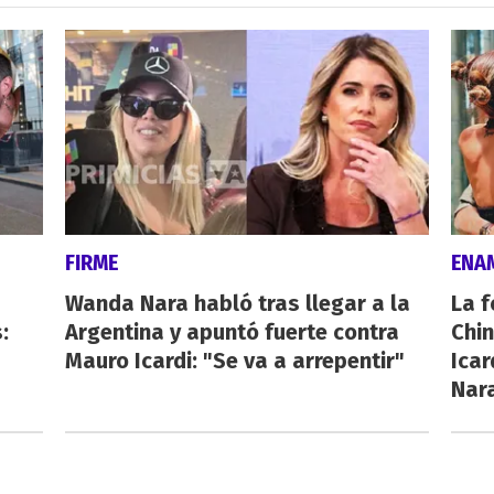
FIRME
ENA
Wanda Nara habló tras llegar a la
La f
:
Argentina y apuntó fuerte contra
Chi
Mauro Icardi: "Se va a arrepentir"
Icar
Nar