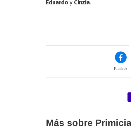
Eduardo
y
Cinzia.
Facebok
Más sobre Primici