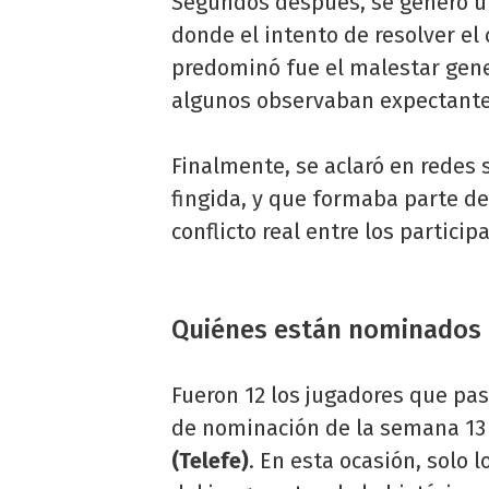
Segundos después, se generó un
donde el intento de resolver el
predominó fue el malestar gene
algunos observaban expectantes
Finalmente, se aclaró en redes 
fingida, y que formaba parte de
conflicto real entre los particip
Quiénes están nominados
Fueron 12 los jugadores que pas
de nominación de la semana 13
(Telefe)
. En esta ocasión, solo