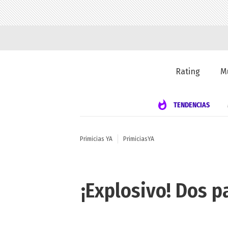
Rating
M
TENDENCIAS
Primicias YA
PrimiciasYA
¡Explosivo! Dos p