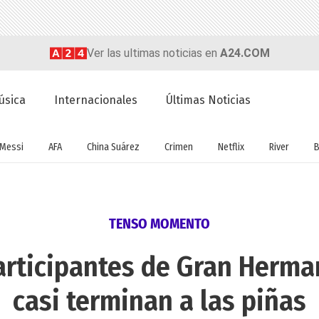
Ver las ultimas noticias en
A24.COM
úsica
Internacionales
Últimas Noticias
Messi
AFA
China Suárez
Crimen
Netflix
River
B
TENSO MOMENTO
articipantes de Gran Herma
casi terminan a las piñas