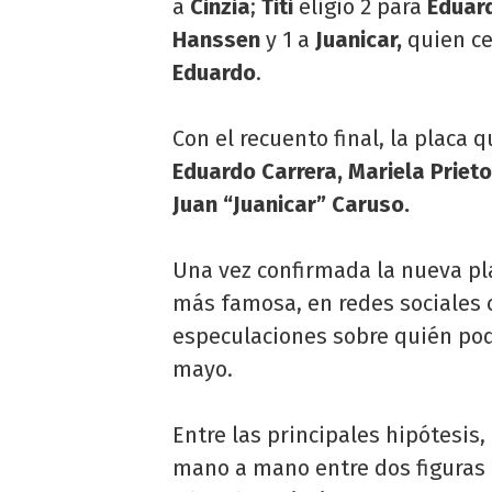
a
Cinzia
;
Titi
eligió 2 para
Eduar
Hanssen
y 1 a
Juanicar,
quien ce
Eduardo
.
Con el recuento final, la plac
Eduardo Carrera, Mariela Prieto,
Juan “Juanicar” Caruso.
Una vez confirmada la nueva pl
más famosa, en redes sociales 
especulaciones sobre quién pod
mayo.
Entre las principales hipótesis
mano a mano entre dos figuras 