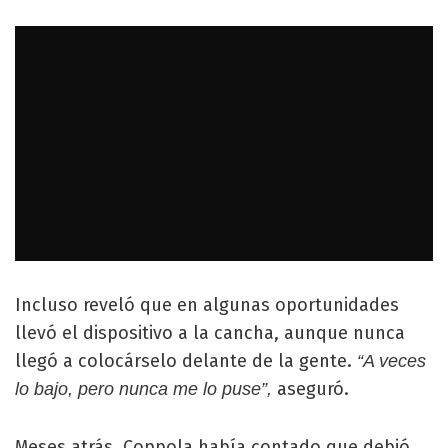
Incluso reveló que en algunas oportunidades
llevó el dispositivo a la cancha, aunque nunca
llegó a colocárselo delante de la gente.
“A veces
aseguró.
lo bajo, pero nunca me lo puse”,
Meses atrás, Coppola había contado que debió