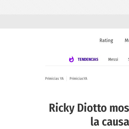
Rating
M
TENDENCIAS
Messi
Primicias YA
PrimiciasYA
Ricky Diotto mos
la causa