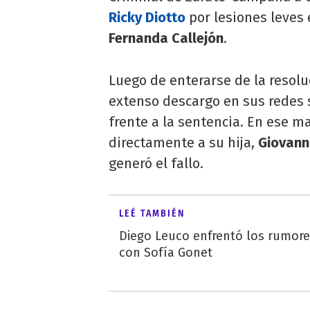
Ricky Diotto
por lesiones leves 
Fernanda Callejón
.
Luego de enterarse de la resoluc
extenso descargo en sus redes 
frente a la sentencia. En ese m
directamente a su hija,
Giovan
generó el fallo.
LEÉ TAMBIÉN
Diego Leuco enfrentó los rumor
con Sofía Gonet