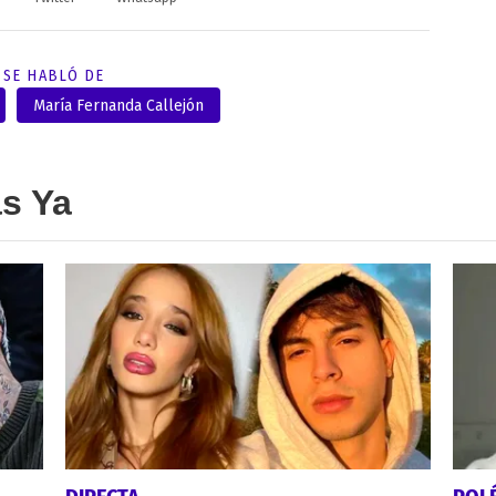
SE HABLÓ DE
María Fernanda Callejón
as Ya