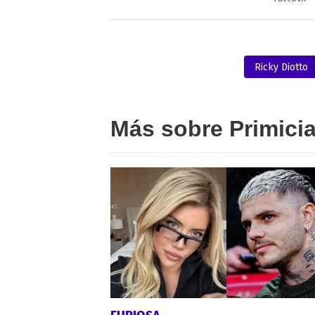
Ricky Diotto
Más sobre Primici