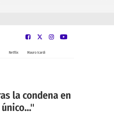
Netflix
Mauro Icardi
ras la condena en
único..."