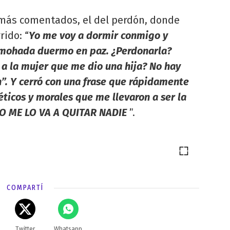
 más comentados, el del perdón, donde
rido: “
Yo me voy a dormir conmigo y
lmohada duermo en paz. ¿Perdonarla?
a la mujer que me dio una hija? No hay
”. Y cerró con una frase que rápidamente
 éticos y morales que me llevaron a ser la
NO ME LO VA A QUITAR NADIE
”.
COMPARTÍ
Twitter
Whatsapp