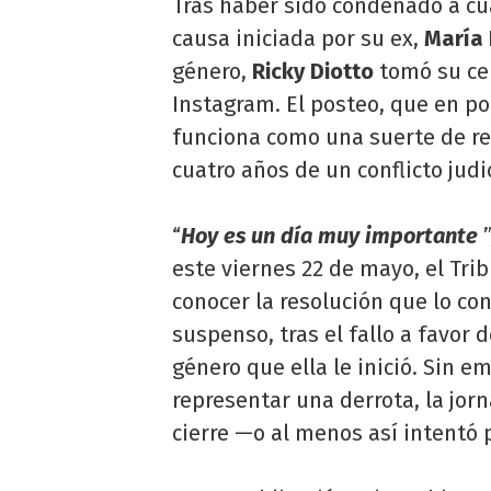
Tras haber sido condenado a cu
causa iniciada por su ex,
María 
género,
Ricky Diotto
tomó su cel
Instagram. El posteo, que en po
funciona como una suerte de re
cuatro años de un conflicto jud
“
Hoy es un día muy importante
”
este viernes 22 de mayo, el Tri
conocer la resolución que lo co
suspenso, tras el fallo a favor 
género que ella le inició. Sin e
representar una derrota, la jo
cierre —o al menos así intentó 