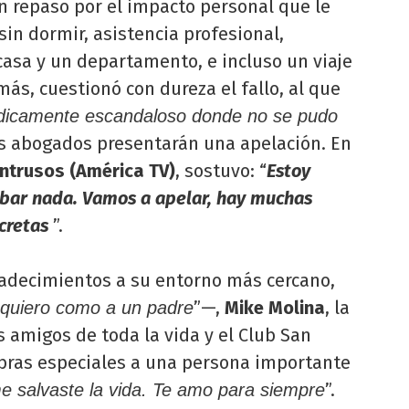
un repaso por el impacto personal que le
 sin dormir, asistencia profesional,
asa y un departamento, e incluso un viaje
más, cuestionó con dureza el fallo, al que
rídicamente escandaloso donde no se pudo
us abogados presentarán una apelación. En
Intrusos (América TV)
, sostuvo: “
Estoy
obar nada. Vamos a apelar, hay muchas
cretas
”.
adecimientos a su entorno más cercano,
”—,
Mike Molina
, la
 quiero como a un padre
s amigos de toda la vida y el Club San
bras especiales a una persona importante
”.
e salvaste la vida. Te amo para siempre