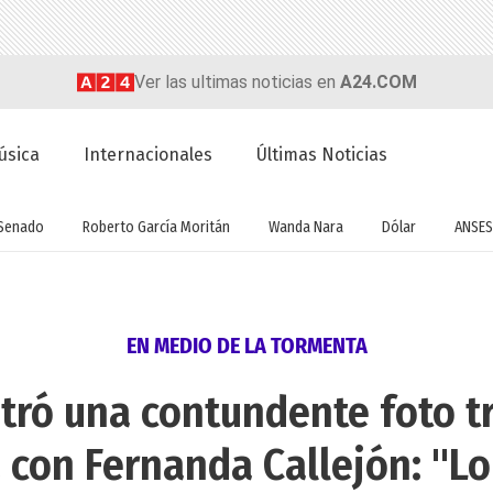
Ver las ultimas noticias en
A24.COM
úsica
Internacionales
Últimas Noticias
Senado
Roberto García Moritán
Wanda Nara
Dólar
ANSES
EN MEDIO DE LA TORMENTA
tró una contundente foto t
 con Fernanda Callejón: "Lo 