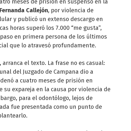
atro meses de prisión en suspenso en la
Fernanda Callejón
, por violencia de
ular y publicó un extenso descargo en
cas horas superó los 7.000 “me gusta”,
paso en primera persona de los últimos
icial que lo atravesó profundamente.
, arranca el texto. La frase no es casual:
bunal del Juzgado de Campana dio a
ndenó a cuatro meses de prisión en
de su expareja en la causa por violencia de
mbargo, para el odontólogo, lejos de
rnada fue presentada como un punto de
plantearlo.