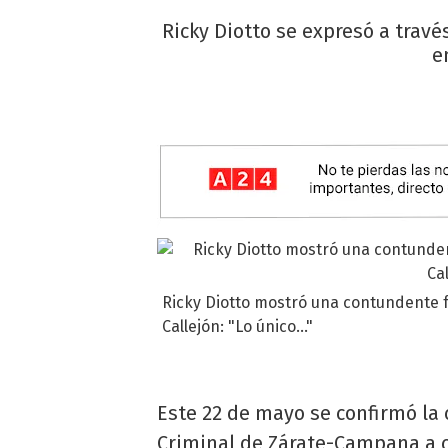
Ricky Diotto se expresó a trav
e
Ricky Diotto mostró una contundente f
Callejón: "Lo único..."
Este 22 de mayo se confirmó la 
Criminal de Zárate-Campana a 