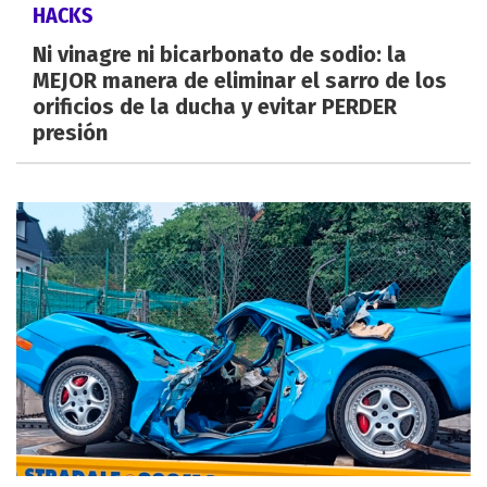
HACKS
Ni vinagre ni bicarbonato de sodio: la
MEJOR manera de eliminar el sarro de los
orificios de la ducha y evitar PERDER
presión