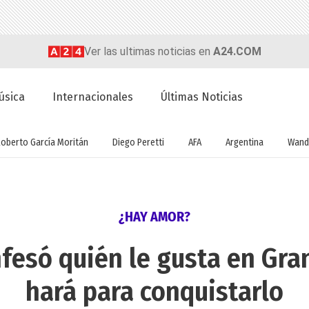
Ver las ultimas noticias en
A24.COM
úsica
Internacionales
Últimas Noticias
Roberto García Moritán
Diego Peretti
AFA
Argentina
Wand
¿HAY AMOR?
fesó quién le gusta en Gr
hará para conquistarlo