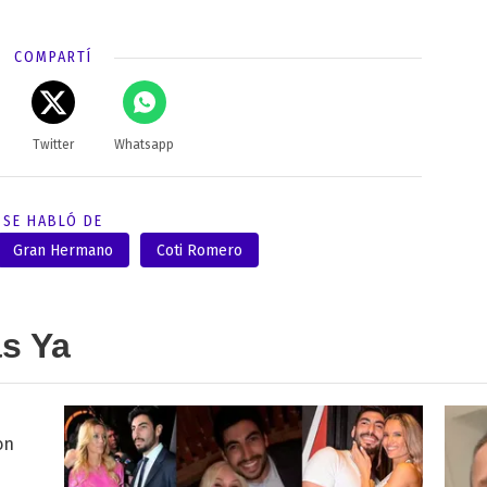
COMPARTÍ
Twitter
Whatsapp
SE HABLÓ DE
Gran Hermano
Coti Romero
as Ya