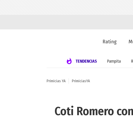
Rating
M
TENDENCIAS
Pampita
Primicias YA
PrimiciasYA
Coti Romero con