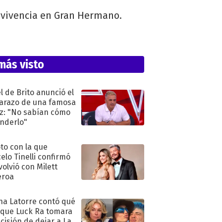
nvivencia en Gran Hermano.
más visto
l de Brito anunció el
razo de una famosa
iz: "No sabían cómo
nderlo"
oto con la que
elo Tinelli confirmó
volvió con Milett
eroa
na Latorre contó qué
 que Luck Ra tomara
ecisión de dejar a La