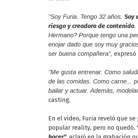
Soy 
"Soy Furia. Tengo 32 años.
riesgo y creadora de contenido
.
Hermano? Porque tengo una pers
enojar dado que soy muy gracios
expresó 
ser buena compañera",
"Me gusta entrenar. Como salud
de las comidas. Como carne... p
bailar y actuar. Además, modelar
casting.
En el video, Furia reveló que se
popular reality, pero no quedó.
hacer",
aclaró en la grabación qu