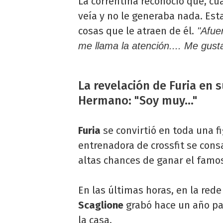
La correntina reconoció que, cu
veía y no le generaba nada. Est
cosas que le atraen de él.
"Afuer
me llama la atención.... Me gust
La revelación de Furia en 
Hermano: "Soy muy..."
Furia
se convirtió en toda una 
entrenadora de crossfit se con
altas chances de ganar el famo
En las últimas horas, en la rede
Scaglione
grabó hace un año par
la casa.