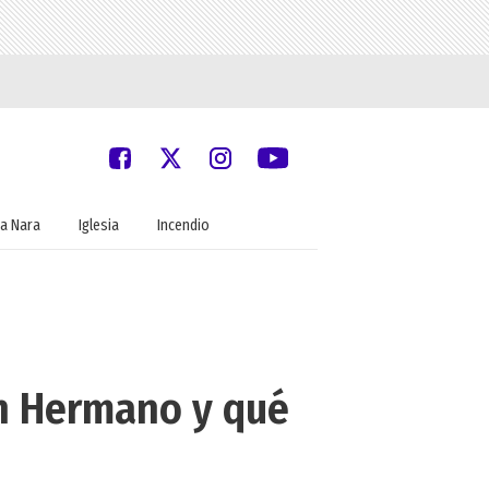
a Nara
Iglesia
Incendio
an Hermano y qué