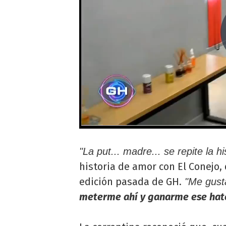
"La put... madre... se repite la hi
historia de amor con El Conejo
edición pasada de GH.
"Me gusta
meterme ahí y ganarme ese hat