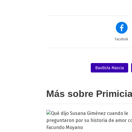
Facebok
Bautista Mascia
Más sobre Primici