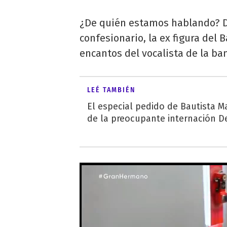
¿De quién estamos hablando? D
confesionario, la ex figura del 
encantos del vocalista de la b
LEÉ TAMBIÉN
El especial pedido de Bautista M
de la preocupante internación D