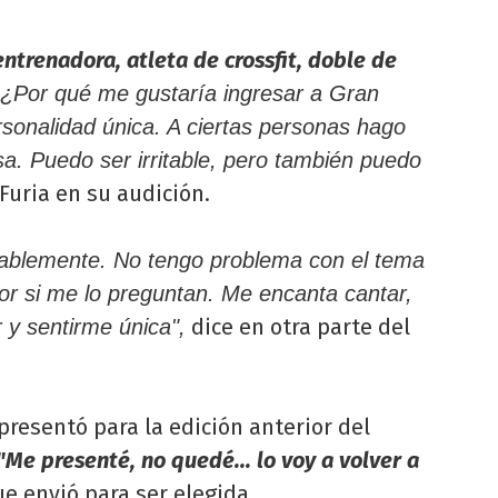
entrenadora, atleta de crossfit, doble de
 ¿Por qué me gustaría ingresar a Gran
onalidad única. A ciertas personas hago
a. Puedo ser irritable, pero también puedo
Furia en su audición.
ablemente. No tengo problema con el tema
or si me lo preguntan. Me encanta cantar,
dice en otra parte del
 y sentirme única",
 presentó para la edición anterior del
"Me presenté, no quedé... lo voy a volver a
e envió para ser elegida.