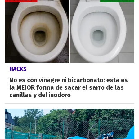
HACKS
No es con vinagre ni bicarbonato: esta es
la MEJOR forma de sacar el sarro de las
canillas y del inodoro