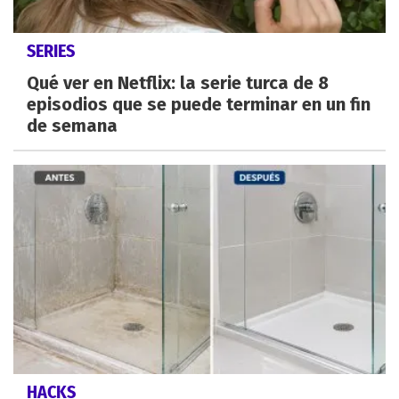
SERIES
Qué ver en Netflix: la serie turca de 8
episodios que se puede terminar en un fin
de semana
HACKS