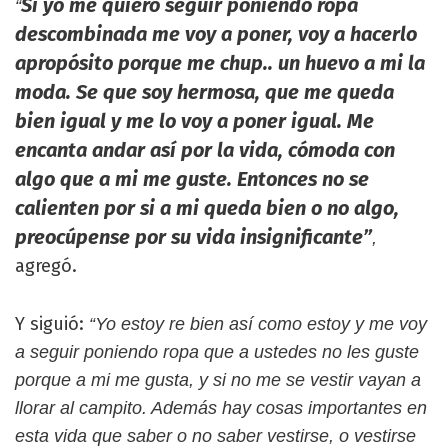
Si yo me quiero seguir poniendo ropa
“
descombinada me voy a poner, voy a hacerlo
apropósito porque me chup.. un huevo a mi la
moda. Se que soy hermosa, que me queda
bien igual y me lo voy a poner igual. Me
encanta andar así por la vida, cómoda con
algo que a mi me guste. Entonces no se
calienten por si a mi queda bien o no algo,
preocúpense por su vida insignificante”
,
agregó.
Y siguió:
“Yo estoy re bien así como estoy y me voy
a seguir poniendo ropa que a ustedes no les guste
porque a mi me gusta, y si no me se vestir vayan a
llorar al campito. Además hay cosas importantes en
esta vida que saber o no saber vestirse, o vestirse