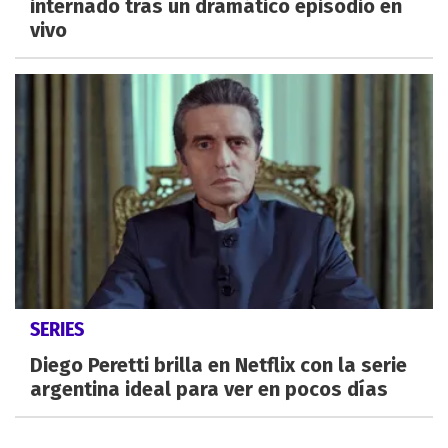
internado tras un dramático episodio en
vivo
SERIES
Diego Peretti brilla en Netflix con la serie
argentina ideal para ver en pocos días