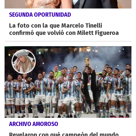
SEGUNDA OPORTUNIDAD
La foto con la que Marcelo Tinelli
confirmó que volvió con Milett Figueroa
ARCHIVO AMOROSO
Revelaron con qué campeón del mundo