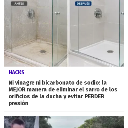
HACKS
Ni vinagre ni bicarbonato de sodio: la
MEJOR manera de eliminar el sarro de los
orificios de la ducha y evitar PERDER
presión