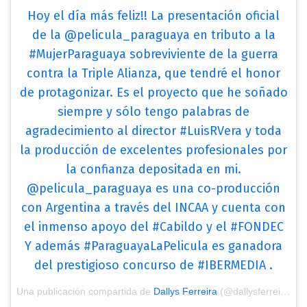
Hoy el día más feliz!! La presentación oficial
de la @pelicula_paraguaya en tributo a la
#MujerParaguaya sobreviviente de la guerra
contra la Triple Alianza, que tendré el honor
de protagonizar. Es el proyecto que he soñado
siempre y sólo tengo palabras de
agradecimiento al director #LuisRVera y toda
la producción de excelentes profesionales por
la confianza depositada en mi.
@pelicula_paraguaya es una co-producción
con Argentina a través del INCAA y cuenta con
el inmenso apoyo del #Cabildo y el #FONDEC
Y además #ParaguayaLaPelicula es ganadora
del prestigioso concurso de #IBERMEDIA .
Una publicación compartida de
Dallys Ferreira
(@dallysferreira) el