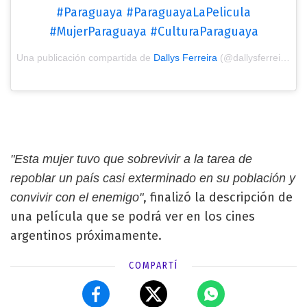
#Paraguaya #ParaguayaLaPelicula
#MujerParaguaya #CulturaParaguaya
Una publicación compartida de
Dallys Ferreira
(@dallysferreira) el
"Esta mujer tuvo que sobrevivir a la tarea de
repoblar un país casi exterminado en su población y
, finalizó la descripción de
convivir con el enemigo"
una película que se podrá ver en los cines
argentinos próximamente.
COMPARTÍ