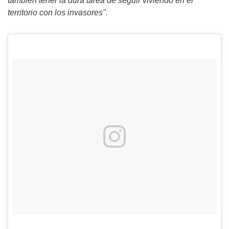
también tener la dura tarea de seguir viviendo en el
territorio con los invasores".