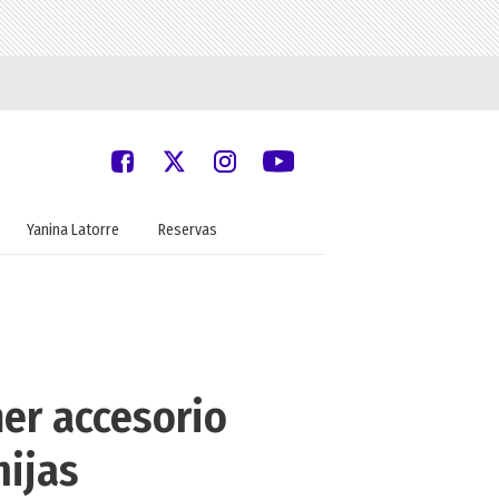
Yanina Latorre
Reservas
mer accesorio
hijas