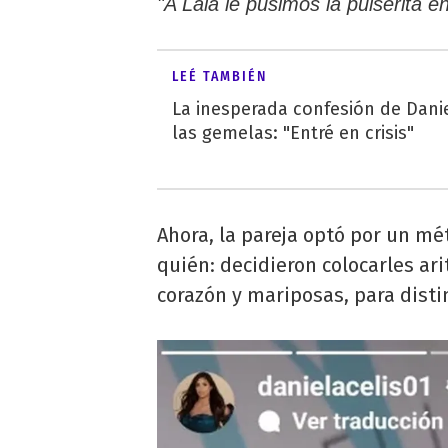
"A Laia le pusimos la pulserita e
LEÉ TAMBIÉN
La inesperada confesión de Danie
las gemelas: "Entré en crisis"
Ahora, la pareja optó por un mé
quién: decidieron colocarles ari
corazón y mariposas, para dist