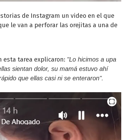
storias de Instagram un video en el que
ue le van a perforar las orejitas a una de
 esta tarea explicaron:
"Lo hicimos a upa
ellas sientan dolor, su mamá estuvo ahí
rápido que ellas casi ni se enteraron".