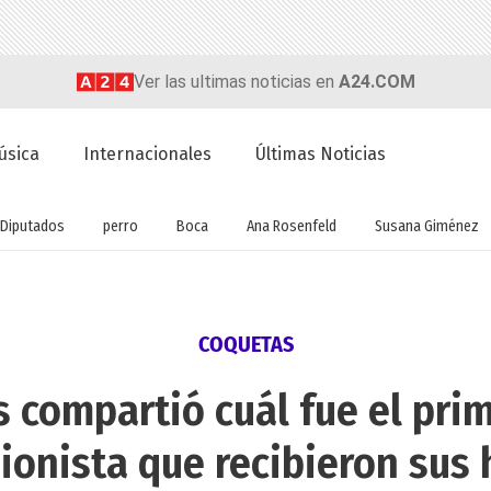
Ver las ultimas noticias en
A24.COM
úsica
Internacionales
Últimas Noticias
Diputados
perro
Boca
Ana Rosenfeld
Susana Giménez
COQUETAS
s compartió cuál fue el pri
ionista que recibieron sus 