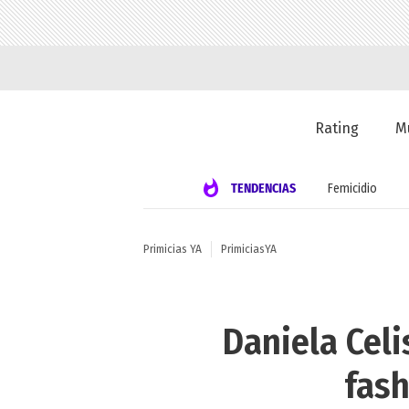
Rating
M
TENDENCIAS
Femicidio
Primicias YA
PrimiciasYA
Daniela Celi
fash