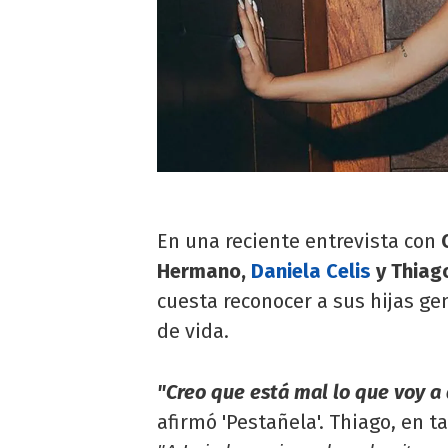
En una reciente entrevista con
C
Hermano,
Daniela Celis
y Thiag
cuesta reconocer a sus hijas g
de vida.
"Creo que está mal lo que voy a 
afirmó 'Pestañela'. Thiago, en t