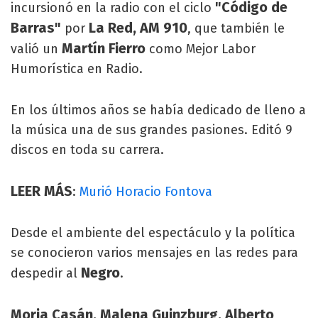
"Código de
incursionó en la radio con el ciclo
Barras"
La Red, AM 910
por
, que también le
Martín Fierro
valió un
como Mejor Labor
Humorística en Radio.
En los últimos años se había dedicado de lleno a
la música una de sus grandes pasiones. Editó 9
discos en toda su carrera.
LEER MÁS
:
Murió Horacio Fontova
Desde el ambiente del espectáculo y la política
se conocieron varios mensajes en las redes para
Negro
despedir al
.
Moria Casán, Malena Guinzburg, Alberto