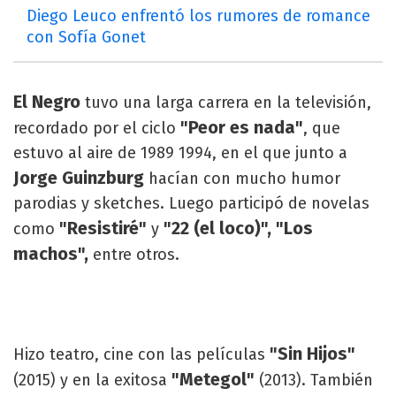
Diego Leuco enfrentó los rumores de romance
con Sofía Gonet
El Negro
tuvo una larga carrera en la televisión,
"Peor es nada"
recordado por el ciclo
, que
estuvo al aire de 1989 1994, en el que junto a
Jorge Guinzburg
hacían con mucho humor
parodias y sketches. Luego participó de novelas
"Resistiré"
"22 (el loco)", "Los
como
y
machos",
entre otros.
"Sin Hijos"
Hizo teatro, cine con las películas
"Metegol"
(2015) y en la exitosa
(2013). También