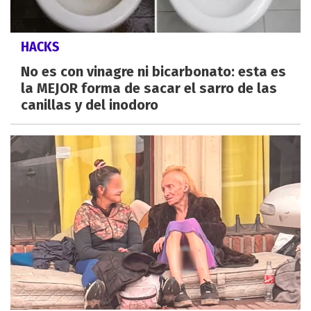
HACKS
No es con vinagre ni bicarbonato: esta es
la MEJOR forma de sacar el sarro de las
canillas y del inodoro