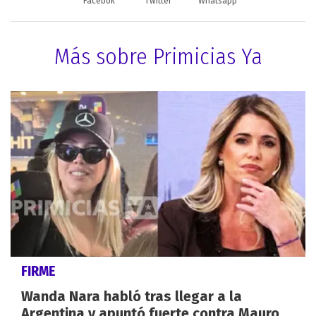
Facebok
Twitter
Whatsapp
Más sobre Primicias Ya
FIRME
Wanda Nara habló tras llegar a la
Argentina y apuntó fuerte contra Mauro