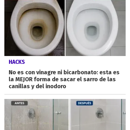
HACKS
No es con vinagre ni bicarbonato: esta es
la MEJOR forma de sacar el sarro de las
canillas y del inodoro