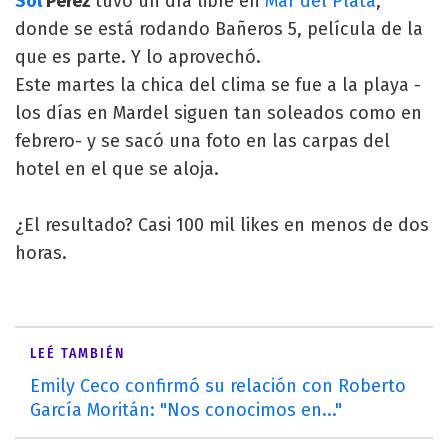
Sol
Pérez
tuvo un día libre en
Mar del Plata
,
donde se está rodando Bañeros 5, película de la
que es parte. Y lo aprovechó.
Este martes la chica del clima se fue a la playa -
los días en Mardel siguen tan soleados como en
febrero- y se sacó una foto en las carpas del
hotel en el que se aloja.
¿El resultado? Casi 100 mil likes en menos de dos
horas.
LEÉ TAMBIÉN
Emily Ceco confirmó su relación con Roberto
García Moritán: "Nos conocimos en..."