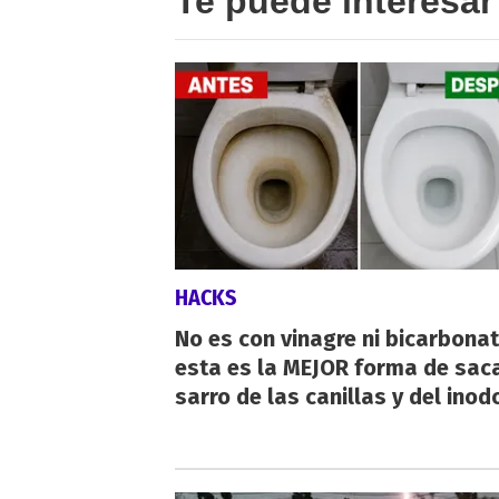
Te puede interesar
HACKS
No es con vinagre ni bicarbonat
esta es la MEJOR forma de saca
sarro de las canillas y del inod