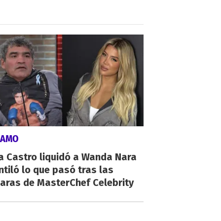
LAMO
a Castro liquidó a Wanda Nara
ntiló lo que pasó tras las
aras de MasterChef Celebrity