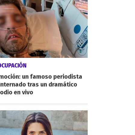
OCUPACIÓN
moción: un famoso periodista
internado tras un dramático
odio en vivo