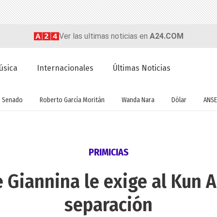
Ver las ultimas noticias en
A24.COM
úsica
Internacionales
Últimas Noticias
Senado
Roberto García Moritán
Wanda Nara
Dólar
ANSE
PRIMICIAS
e Giannina le exige al Kun A
separación