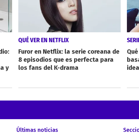
QUÉ VER EN NETFLIX
SERI
dio:
Furor en Netflix: la serie coreana de
Qué 
8 episodios que es perfecta para
bas
ha y
los fans del K-drama
ide
Últimas noticias
Secci