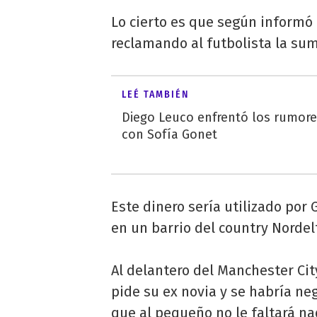
Lo cierto es que según informó 
reclamando al futbolista la su
LEÉ TAMBIÉN
Diego Leuco enfrentó los rumor
con Sofía Gonet
Este dinero sería utilizado por
en un barrio del country Nordel
Al delantero del Manchester Cit
pide su ex novia y se habría n
que al pequeño no le faltará na