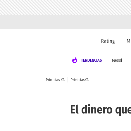
Rating
M
TENDENCIAS
Messi
Primicias YA
PrimiciasYA
El dinero qu