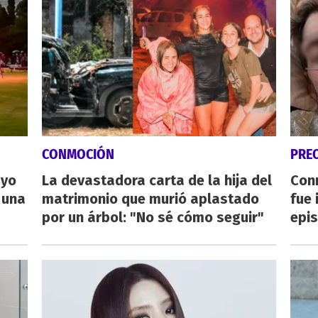
CONMOCIÓN
PRE
ayo
La devastadora carta de la hija del
Con
 una
matrimonio que murió aplastado
fue 
por un árbol: "No sé cómo seguir"
epis