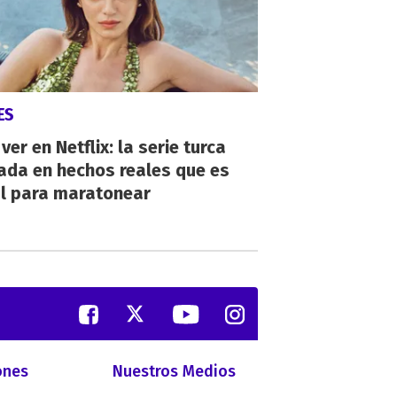
ES
ver en Netflix: la serie turca
ada en hechos reales que es
al para maratonear
ones
Nuestros Medios