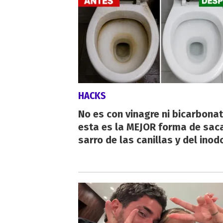
HACKS
No es con vinagre ni bicarbonat
esta es la MEJOR forma de saca
sarro de las canillas y del inod