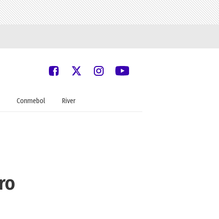
Conmebol
River
ro