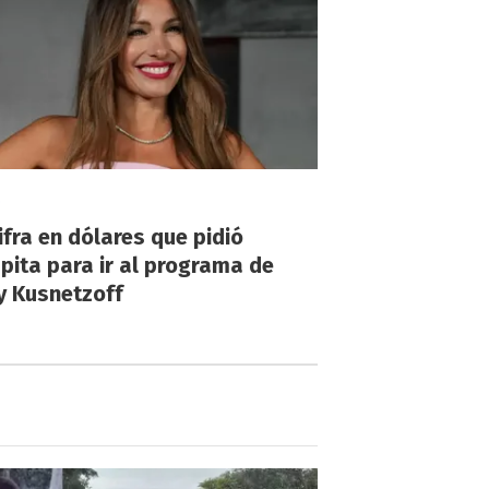
!
ifra en dólares que pidió
ita para ir al programa de
y Kusnetzoff