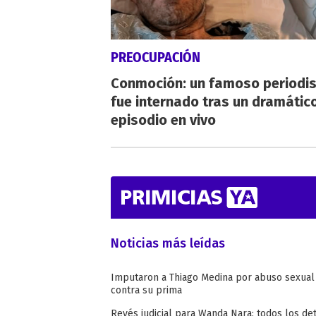
PREOCUPACIÓN
Conmoción: un famoso periodi
fue internado tras un dramátic
episodio en vivo
Noticias más leídas
Imputaron a Thiago Medina por abuso sexual
contra su prima
Revés judicial para Wanda Nara: todos los de