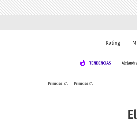
Rating
M
TENDENCIAS
Alejandr
Primicias YA
PrimiciasYA
E