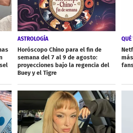
ASTROLOGÍA
QUÉ 
nas
Horóscopo Chino para el fin de
Netf
n
semana del 7 al 9 de agosto:
más 
sel
proyecciones bajo la regencia del
fan
Buey y el Tigre