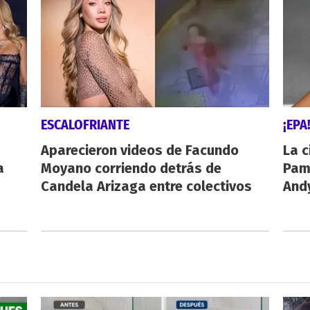
ESCALOFRIANTE
¡EPA
Aparecieron videos de Facundo
La c
a
Moyano corriendo detrás de
Pamp
Candela Arizaga entre colectivos
And