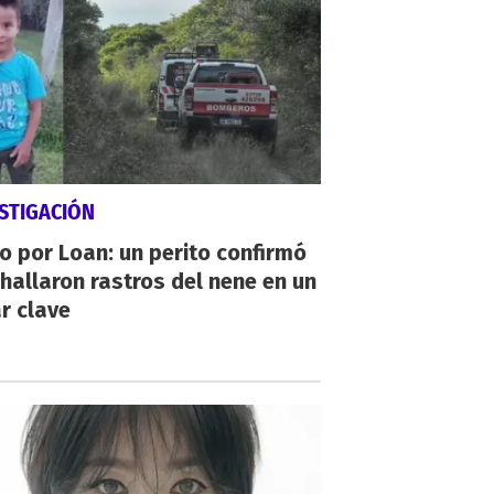
STIGACIÓN
io por Loan: un perito confirmó
hallaron rastros del nene en un
r clave