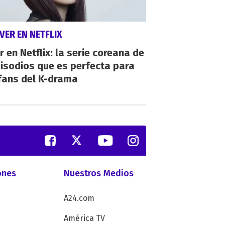
VER EN NETFLIX
r en Netflix: la serie coreana de
isodios que es perfecta para
fans del K-drama
ones
Nuestros Medios
A24.com
América TV