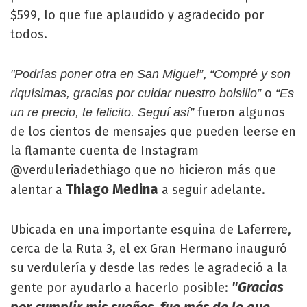
$599, lo que fue aplaudido y agradecido por
todos.
,
"Podrías poner otra en San Miguel”
“Compré y son
o
riquísimas, gracias por cuidar nuestro bolsillo”
“Es
fueron algunos
un re precio, te felicito. Seguí así”
de los cientos de mensajes que pueden leerse en
la flamante cuenta de Instagram
@verduleriadethiago que no hicieron más que
Thiago Medina
alentar a
a seguir adelante.
Ubicada en una importante esquina de Laferrere,
cerca de la Ruta 3, el ex Gran Hermano inauguró
su verdulería y desde las redes le agradeció a la
"Gracias
gente por ayudarlo a hacerlo posible:
por cumplir mis sueños, fue más de lo que