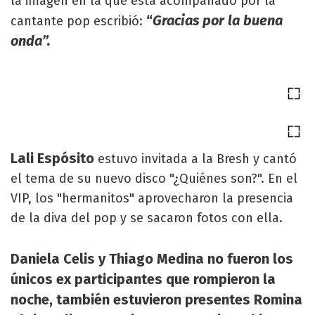
la imagen en la que está acompañado por la
“
Gracias por la buena
cantante pop escribió:
onda”.
Lali Espósito
estuvo invitada a la Bresh y cantó
el tema de su nuevo disco "¿Quiénes son?". En el
VIP, los "hermanitos" aprovecharon la presencia
de la diva del pop y se sacaron fotos con ella.
Daniela Celis y Thiago Medina no fueron los
únicos ex participantes que rompieron la
noche, también estuvieron presentes Romina