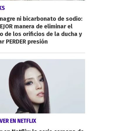
KS
inagre ni bicarbonato de sodio:
EJOR manera de eliminar el
o de los orificios de la ducha y
ar PERDER presión
VER EN NETFLIX