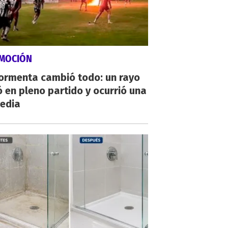
MOCIÓN
tormenta cambió todo: un rayo
 en pleno partido y ocurrió una
gedia