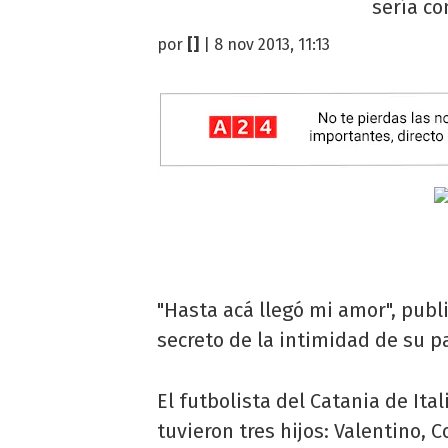
sería co
por
[]
| 8 nov 2013, 11:13
"Hasta acá llegó mi amor", publ
secreto de la intimidad de su p
El futbolista del Catania de Ita
tuvieron tres hijos: Valentino, 