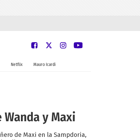
Netflix
Mauro Icardi
de Wanda y Maxi
añero de Maxi en la Sampdoria,