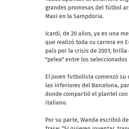
grandes promesas del fútbol a
Maxi en la Sampdoria.
Icardi, de 20 años, ya es una meg
que realizó toda su carrera en 
país por la crisis de 2001, bril
"pelea" entre los seleccionados 
El joven futbolista comenzó su
las inferiores del Barcelona, pa
donde compartió el plantel co
italiano.
Por su parte, Wanda escribió de
frase: “Si quieren inventar, tran