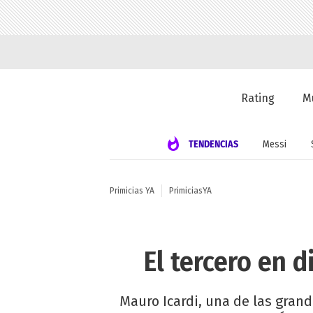
Rating
M
TENDENCIAS
Messi
Primicias YA
PrimiciasYA
El tercero en 
Mauro Icardi, una de las gran