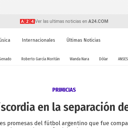
Ver las ultimas noticias en
A24.COM
úsica
Internacionales
Últimas Noticias
Senado
Roberto García Moritán
Wanda Nara
Dólar
ANSES
PRIMICIAS
discordia en la separación 
des promesas del fútbol argentino que fue comp