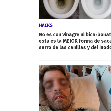
HACKS
No es con vinagre ni bicarbonat
esta es la MEJOR forma de saca
sarro de las canillas y del inod