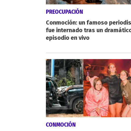
PREOCUPACIÓN
Conmoción: un famoso periodi
fue internado tras un dramátic
episodio en vivo
CONMOCIÓN