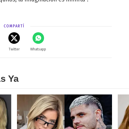
COMPARTÍ
Twitter
Whatsapp
as Ya