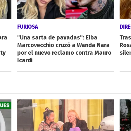
FURIOSA
DIRE
ara
"Una sarta de pavadas": Elba
Tras
Marcovecchio cruzó a Wanda Nara
Rosa
ty
por el nuevo reclamo contra Mauro
sile
Icardi