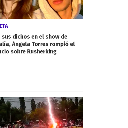
CTA
 sus dichos en el show de
lía, Ángela Torres rompió el
ncio sobre Rusherking