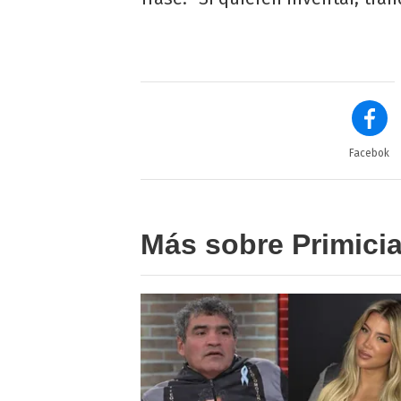
Facebok
Más sobre Primici