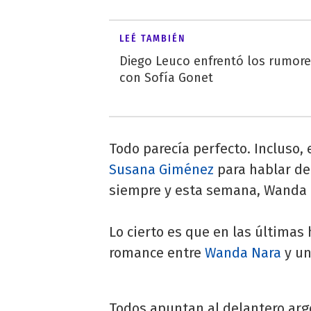
LEÉ TAMBIÉN
Diego Leuco enfrentó los rumor
con Sofía Gonet
Todo parecía perfecto. Incluso, 
Susana Giménez
para hablar de
siempre y esta semana, Wanda an
Lo cierto es que en las últimas
romance entre
Wanda Nara
y un
Todos apuntan al delantero arg