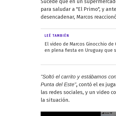
Sucede que en un supermercado,
para saludar a "El Primo", y ant
desencadenar, Marcos reaccionó 
LEÉ TAMBIÉN
El video de Marcos Ginocchio d
en plena fiesta en Uruguay que se
"Soltó el carrito y estábamos co
,
contó el ex jugad
Punta del Este"
las redes sociales, y un video c
la situación.