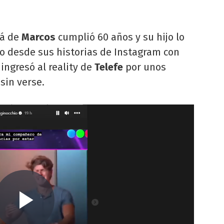
pá de
Marcos
cumplió 60 años y su hijo lo
o desde sus historias de Instagram con
ngresó al reality de
Telefe
por unos
sin verse.