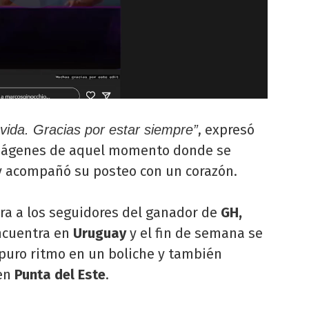
, expresó
ida. Gracias por estar siempre”
imágenes de aquel momento donde se
 y acompañó su posteo con un corazón.
ra a los seguidores del ganador de
GH,
ncuentra en
Uruguay
y el fin de semana se
a puro ritmo en un boliche y también
en
Punta del Este
.