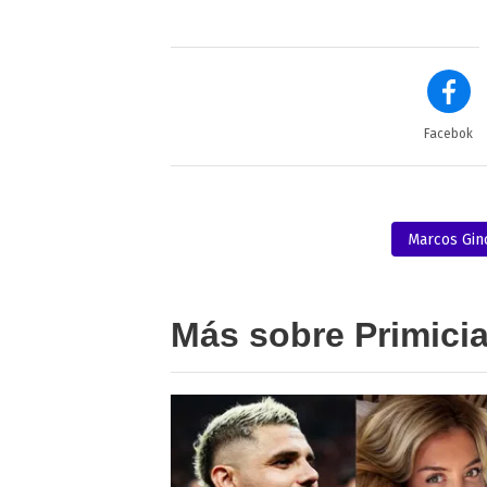
Facebok
Marcos Gin
Más sobre Primici