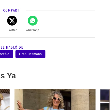
COMPARTÍ
Twitter
Whatsapp
SE HABLÓ DE
occhio
Gran Hermano
as Ya