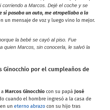
i corriendo a Marcos. Dejé el coche y se
e si pasaba un auto, me atropellaba a la
en un mensaje de voz y luego vino lo mejor.
porque la bebé se cayó al piso. Fue
 a quien Marcos, sin conocerla, le salvó la
s Ginocchio por el cumpleaños de
e a
Marcos Ginocchio
con su papá
José
o cuando el hombre ingresó a la casa de
 en un
eterno abrazo
con su hijo tras