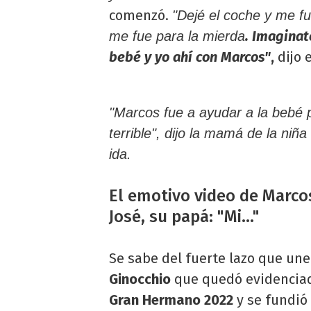
comenzó.
"Dejé el coche y me fu
. Imaginat
me fue para la mierda
bebé y yo ahí con Marcos"
,
dijo 
"Marcos fue a ayudar a la bebé 
terrible", dijo la mamá de la niña
ida.
El emotivo video de Marco
José, su papá: "Mi..."
Se sabe del fuerte lazo que un
Ginocchio
que quedó evidenciad
Gran Hermano 2022
y se fundió