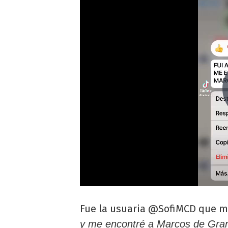
Fue la usuaria @SofiMCD que mo
y me encontré a Marcos de Gr