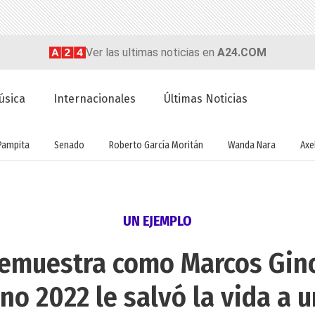
Ver las ultimas noticias en
A24.COM
úsica
Internacionales
Últimas Noticias
Pampita
Senado
Roberto García Moritán
Wanda Nara
Axel
UN EJEMPLO
demuestra como Marcos Gin
o 2022 le salvó la vida a 