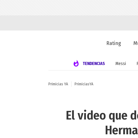
Rating
M
TENDENCIAS
Messi
Primicias YA
PrimiciasYA
El video que 
Herman