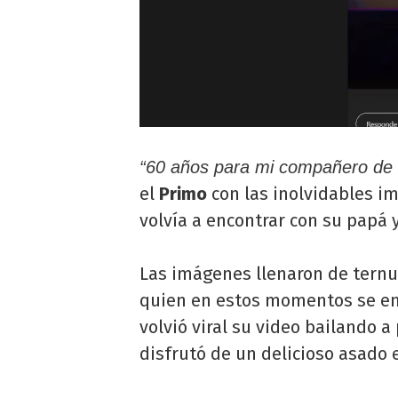
“60 años para mi compañero de v
el
Primo
con las inolvidables 
volvía a encontrar con su papá
Las imágenes llenaron de ternu
quien en estos momentos se e
volvió viral su video bailando 
disfrutó de un delicioso asado 