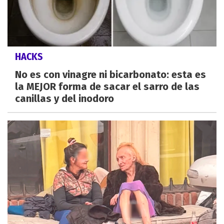
HACKS
No es con vinagre ni bicarbonato: esta es
la MEJOR forma de sacar el sarro de las
canillas y del inodoro