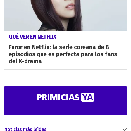
QUÉ VER EN NETFLIX
Furor en Netflix: la serie coreana de 8
episodios que es perfecta para los fans
del K-drama
Noticias más leídas