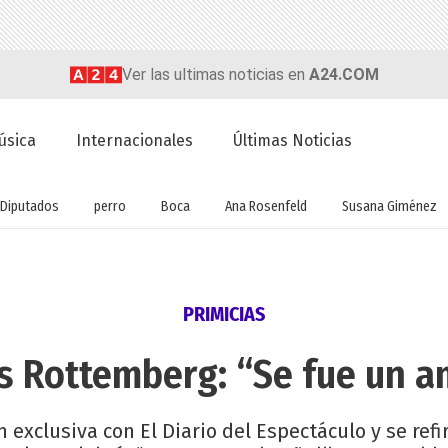
Ver las ultimas noticias en
A24.COM
úsica
Internacionales
Últimas Noticias
Diputados
perro
Boca
Ana Rosenfeld
Susana Giménez
PRIMICIAS
os Rottemberg: “Se fue un 
 exclusiva con El Diario del Espectáculo y se ref