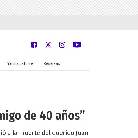
Yanina Latorre
Reservas
amigo de 40 años”
irió a la muerte del querido Juan