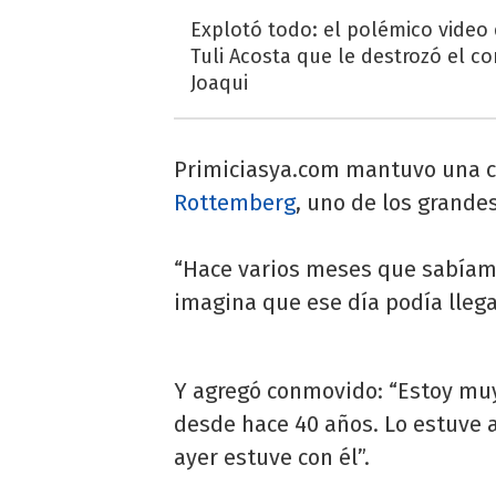
Explotó todo: el polémico video
Tuli Acosta que le destrozó el co
Joaqui
Primiciasya.com mantuvo una ch
Rottemberg
, uno de los grande
“Hace varios meses que sabíam
imagina que ese día podía llegar
Y agregó conmovido: “Estoy mu
desde hace 40 años. Lo estuv
ayer estuve con él”.