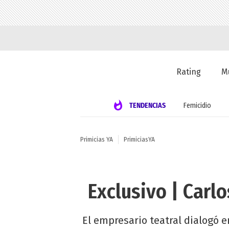
Rating
M
TENDENCIAS
Femicidio
Primicias YA
PrimiciasYA
Exclusivo | Carl
El empresario teatral dialogó en