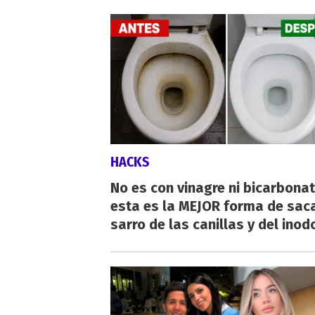
HACKS
No es con vinagre ni bicarbonat
esta es la MEJOR forma de saca
sarro de las canillas y del inod