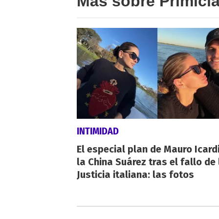
Más sobre Primici
INTIMIDAD
El especial plan de Mauro Icardi
la China Suárez tras el fallo de 
Justicia italiana: las fotos