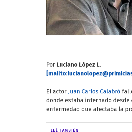
Por
Luciano López L.
[mailto:
lucianolopez@primicia
El actor
Juan Carlos Calabró
fall
donde estaba internado desde e
enfermedad que afectaba la pro
LEÉ TAMBIÉN