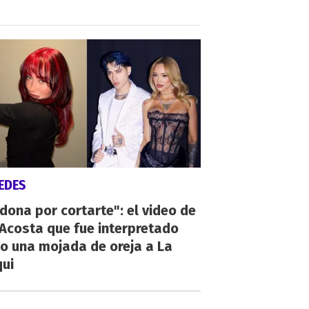
EDES
dona por cortarte": el video de
 Acosta que fue interpretado
o una mojada de oreja a La
qui