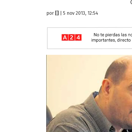
por
[]
| 5 nov 2013, 12:54