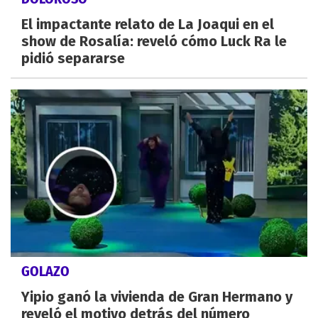
El impactante relato de La Joaqui en el
show de Rosalía: reveló cómo Luck Ra le
pidió separarse
GOLAZO
Yipio ganó la vivienda de Gran Hermano y
reveló el motivo detrás del número