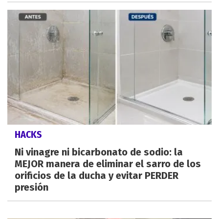
HACKS
Ni vinagre ni bicarbonato de sodio: la
MEJOR manera de eliminar el sarro de los
orificios de la ducha y evitar PERDER
presión