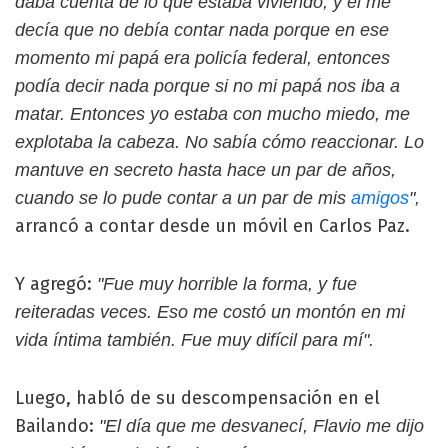
daba cuenta de lo que estaba viviendo, y él me
decía que no debía contar nada porque en ese
momento mi papá era policía federal, entonces
podía decir nada porque si no mi papá nos iba a
matar. Entonces yo estaba con mucho miedo, me
explotaba la cabeza. No sabía cómo reaccionar. Lo
mantuve en secreto hasta hace un par de años,
cuando se lo pude contar a un par de mis
amigos
",
arrancó a contar desde un móvil en Carlos Paz.
Y agregó:
"Fue muy horrible la forma, y fue
reiteradas veces. Eso me costó un montón en mi
vida íntima también. Fue muy difícil para mí".
Luego, habló de su descompensación en el
Bailando:
"El día que me desvanecí, Flavio me dijo