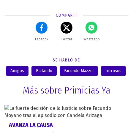
COMPARTÍ
Facebok
Twitter
Whatsapp
SE HABLÓ DE
Amigos
Bailando
Facundo Mazzei
Intrusos
Más sobre Primicias Ya
AVANZA LA CAUSA