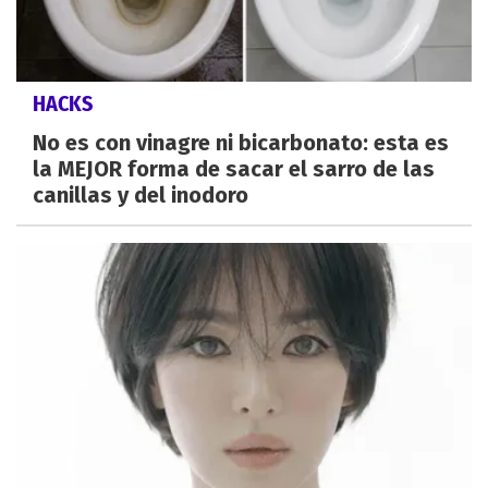
HACKS
No es con vinagre ni bicarbonato: esta es
la MEJOR forma de sacar el sarro de las
canillas y del inodoro