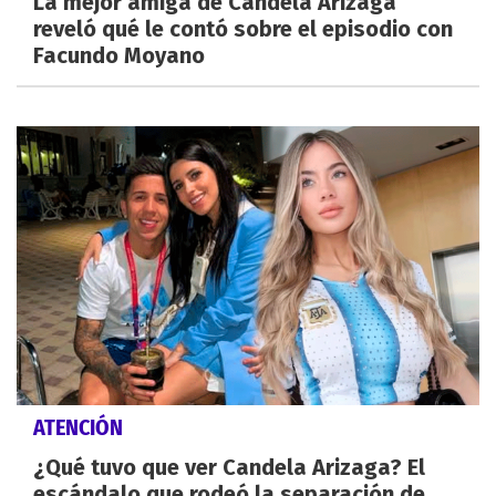
La mejor amiga de Candela Arizaga
reveló qué le contó sobre el episodio con
Facundo Moyano
ATENCIÓN
¿Qué tuvo que ver Candela Arizaga? El
escándalo que rodeó la separación de