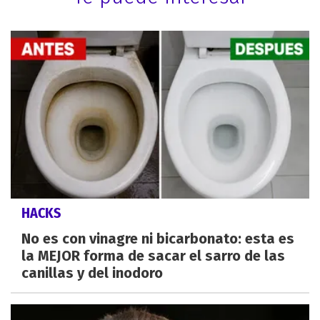
HACKS
No es con vinagre ni bicarbonato: esta es
la MEJOR forma de sacar el sarro de las
canillas y del inodoro