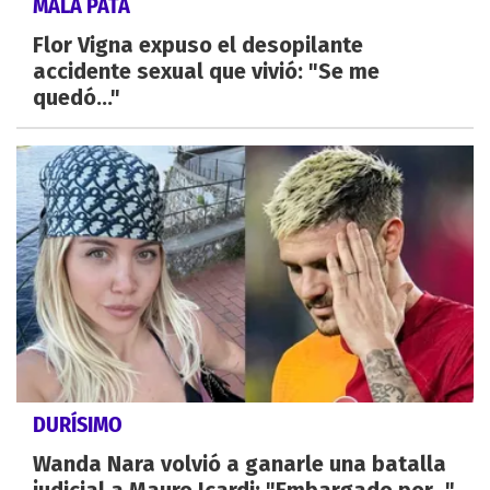
MALA PATA
Flor Vigna expuso el desopilante
accidente sexual que vivió: "Se me
quedó..."
DURÍSIMO
Wanda Nara volvió a ganarle una batalla
judicial a Mauro Icardi: "Embargado por..."