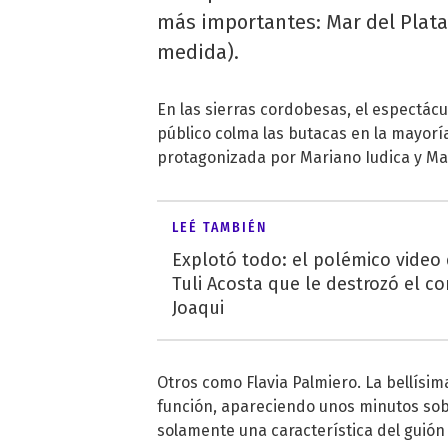
más importantes: Mar del Plata,
medida).
En las sierras cordobesas, el espectácu
público colma las butacas en la mayoría
protagonizada por Mariano Iudica y Mar
LEÉ TAMBIÉN
Explotó todo: el polémico video
Tuli Acosta que le destrozó el co
Joaqui
Otros como Flavia Palmiero. La bellísim
función, apareciendo unos minutos sobr
solamente una característica del guión 