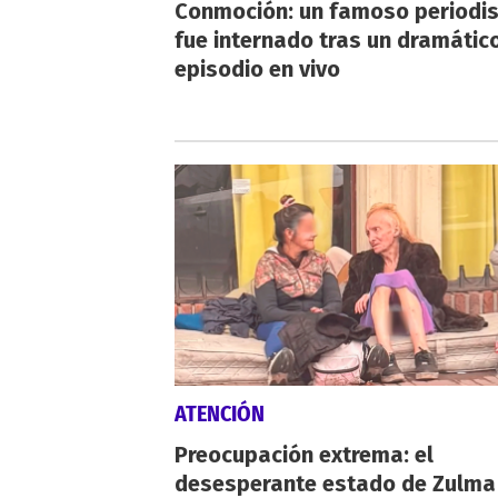
Conmoción: un famoso periodi
fue internado tras un dramátic
episodio en vivo
ATENCIÓN
Preocupación extrema: el
desesperante estado de Zulma