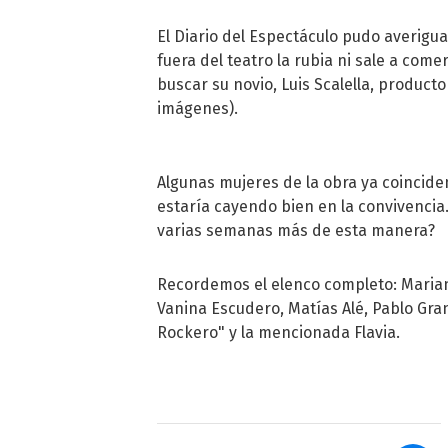
El Diario del Espectáculo pudo averig
fuera del teatro la rubia ni sale a co
buscar su novio, Luis Scalella, product
imágenes).
Algunas mujeres de la obra ya coinciden
estaría cayendo bien en la convivenci
varias semanas más de esta manera?
Recordemos el elenco completo: Mariano
Vanina Escudero, Matías Alé, Pablo Gra
Rockero" y la mencionada Flavia.