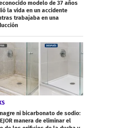
reconocido modelo de 37 años
ió la vida en un accidente
ntras trabajaba en una
ducción
KS
inagre ni bicarbonato de sodio:
EJOR manera de eliminar el