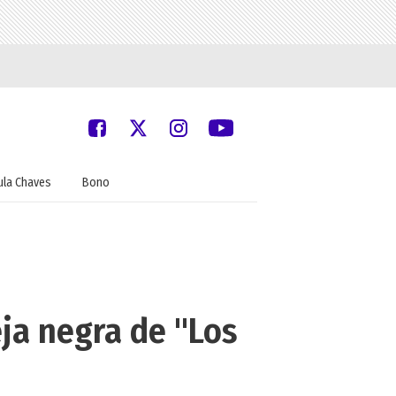
ula Chaves
Bono
eja negra de "Los