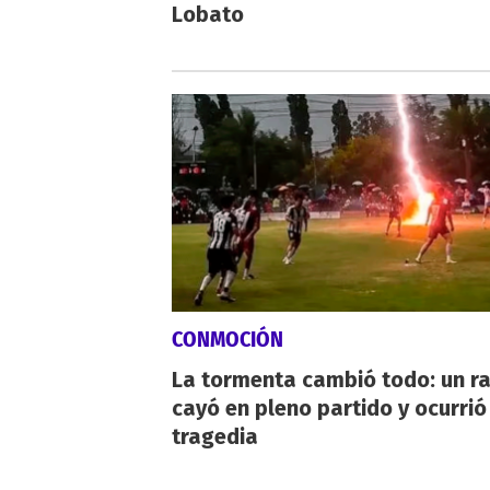
Lobato
CONMOCIÓN
La tormenta cambió todo: un r
cayó en pleno partido y ocurrió
tragedia