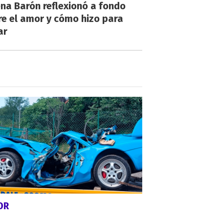
na Barón reflexionó a fondo
e el amor y cómo hizo para
ar
OR