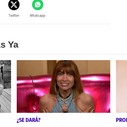
Twitter
Whatsapp
as Ya
¿SE DARÁ?
PRO