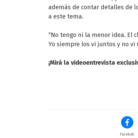
además de contar detalles de lo
a este tema.
“No tengo ni la menor idea. El 
Yo siempre los vi juntos y no vi
¡Mirá la videoentrevista exclus
Facebok