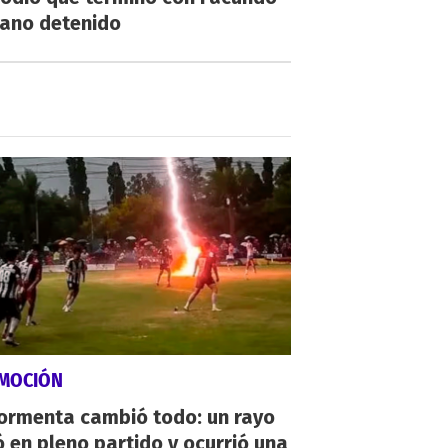
ano detenido
MOCIÓN
tormenta cambió todo: un rayo
 en pleno partido y ocurrió una