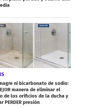
gedia
KS
inagre ni bicarbonato de sodio:
EJOR manera de eliminar el
o de los orificios de la ducha y
ar PERDER presión