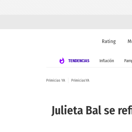
Rating
M
TENDENCIAS
Inflación
Pamp
Primicias YA
PrimiciasYA
Julieta Bal se re