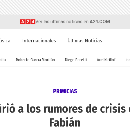
Ver las ultimas noticias en
A24.COM
úsica
Internacionales
Últimas Noticias
ita
Roberto García Moritán
Diego Peretti
Axel Kicillof
In
PRIMICIAS
firió a los rumores de crisi
Fabián