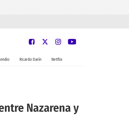
cendio
Ricardo Darín
Netflix
s entre Nazarena y