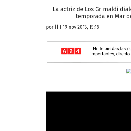
La actriz de Los Grimaldi dia
temporada en Mar del 
por
[]
| 19 nov 2013, 15:16