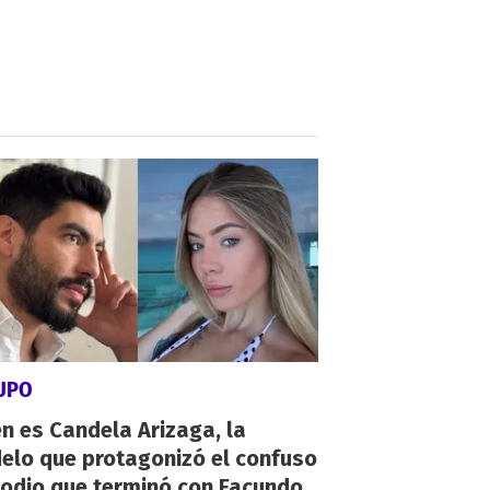
SUPO
n es Candela Arizaga, la
elo que protagonizó el confuso
sodio que terminó con Facundo