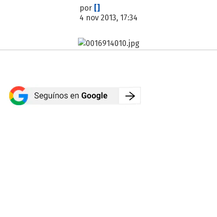
por
[]
4 nov 2013, 17:34