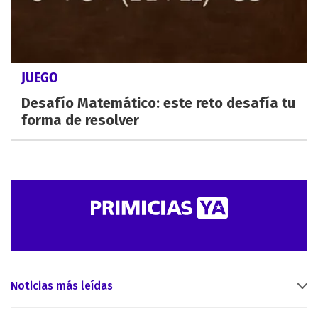
JUEGO
Desafío Matemático: este reto desafía tu
forma de resolver
Noticias más leídas