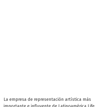
La empresa de representación artística más
importante e influyente de Latinoamérica Life