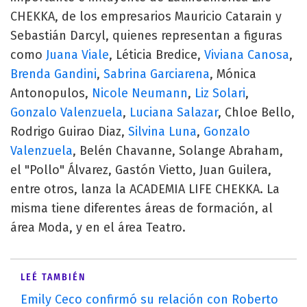
CHEKKA, de los empresarios Mauricio Catarain y
Sebastián Darcyl, quienes representan a figuras
como
Juana Viale
, Léticia Bredice,
Viviana Canosa
,
Brenda Gandini
,
Sabrina Garciarena
, Mónica
Antonopulos,
Nicole Neumann
,
Liz Solari
,
Gonzalo Valenzuela
,
Luciana Salazar
, Chloe Bello,
Rodrigo Guirao Diaz,
Silvina Luna
,
Gonzalo
Valenzuela
, Belén Chavanne, Solange Abraham,
el "Pollo" Álvarez, Gastón Vietto, Juan Guilera,
entre otros, lanza la ACADEMIA LIFE CHEKKA. La
misma tiene diferentes áreas de formación, al
área Moda, y en el área Teatro.
LEÉ TAMBIÉN
Emily Ceco confirmó su relación con Roberto