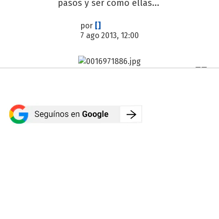
pasos y ser como ellas...
por
[]
7 ago 2013, 12:00