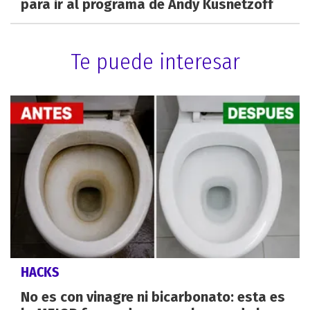
para ir al programa de Andy Kusnetzoff
Te puede interesar
HACKS
No es con vinagre ni bicarbonato: esta es