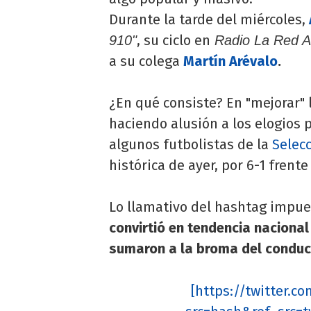
Durante la tarde del miércoles,
, su ciclo en
910"
Radio La Red 
a su colega
Martín Arévalo
.
¿En qué consiste? En "mejorar" 
haciendo alusión a los elogios 
algunos futbolistas de la
Selec
histórica de ayer, por 6-1 frent
Lo llamativo del hashtag impue
convirtió en tendencia naciona
sumaron a la broma del conduc
[https://twitter.