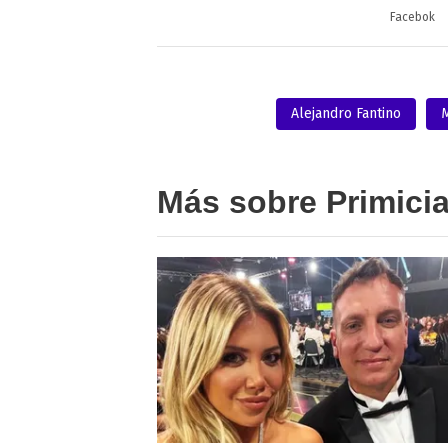
Facebok
Alejandro Fantino
M
Más sobre Primici