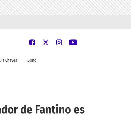
ula Chaves
Bono
ador de Fantino es