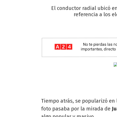
El conductor radial ubicó e
referencia a los e
Tiempo atrás, se popularizó en 
foto pasaba por la mirada de
J
algo popular y masivo.