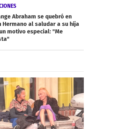
CIONES
ange Abraham se quebró en
 Hermano al saludar a su hija
un motivo especial: "Me
sta"