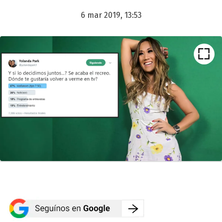
6 mar 2019, 13:53