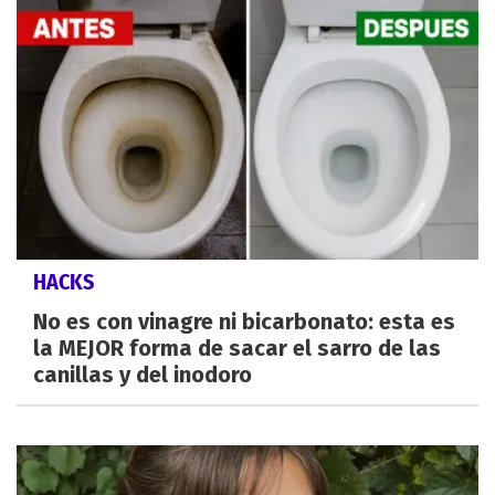
HACKS
No es con vinagre ni bicarbonato: esta es
la MEJOR forma de sacar el sarro de las
canillas y del inodoro