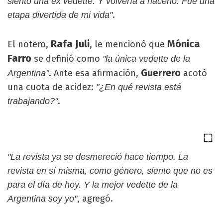
siento una ex vedette. Y volvería a hacerlo. Fue una
.
etapa divertida de mi vida"
Rafa Juli
Mónica
El notero,
, le mencionó que
Farro
se definió como
"la única vedette de la
Guerrero
. Ante esa afirmación,
acotó
Argentina"
una cuota de acidez:
"¿En qué revista está
.
trabajando?"
"La revista ya se desmereció hace tiempo. La
revista en sí misma, como género, siento que no es
para el día de hoy. Y la mejor vedette de la
, agregó.
Argentina soy yo"