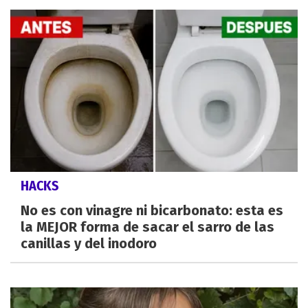
HACKS
No es con vinagre ni bicarbonato: esta es
la MEJOR forma de sacar el sarro de las
canillas y del inodoro