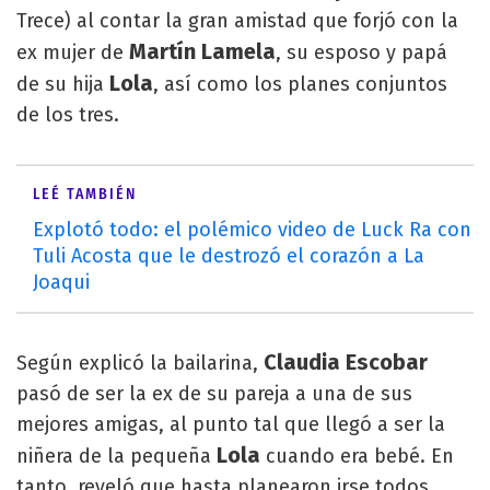
Trece) al contar la gran amistad que forjó con la
Martín Lamela
ex mujer de
, su esposo y papá
Lola
de su hija
, así como los planes conjuntos
de los tres.
LEÉ TAMBIÉN
Explotó todo: el polémico video de Luck Ra con
Tuli Acosta que le destrozó el corazón a La
Joaqui
Claudia Escobar
Según explicó la bailarina,
pasó de ser la ex de su pareja a una de sus
mejores amigas, al punto tal que llegó a ser la
Lola
niñera de la pequeña
cuando era bebé. En
tanto, reveló que hasta planearon irse todos