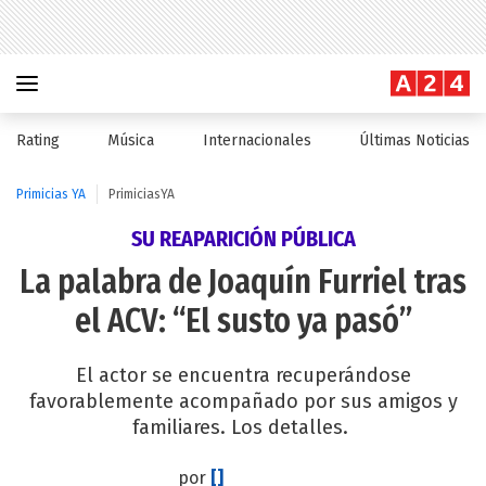
Rating
Música
Internacionales
Últimas Noticias
Primicias YA
PrimiciasYA
SU REAPARICIÓN PÚBLICA
La palabra de Joaquín Furriel tras
el ACV: “El susto ya pasó”
El actor se encuentra recuperándose
favorablemente acompañado por sus amigos y
familiares. Los detalles.
por
[]