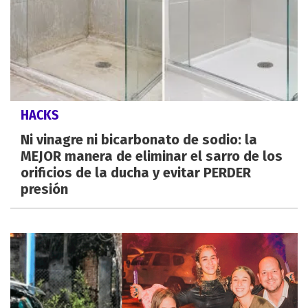
HACKS
Ni vinagre ni bicarbonato de sodio: la
MEJOR manera de eliminar el sarro de los
orificios de la ducha y evitar PERDER
presión