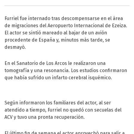
Furriel fue internado tras descompensarse en el área
de migraciones del Aeropuerto Internacional de Ezeiza.
El actor se sintió mareado al bajar de un avión
procedente de España y, minutos más tarde, se
desmayó.
En el Sanatorio de Los Arcos le realizaron una
tomografía y una resonancia. Los estudios confirmaron
que había sufrido un infarto cerebral isquémico.
Según informaron los familiares del actor, al ser
atendido a tiempo, Furriel no quedó con secuelas del
ACV y tuvo una pronta recuperación.
El último fin de semana el actor aprovechó para salir a