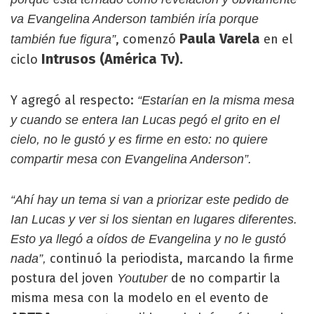
va Evangelina Anderson también iría porque
Paula Varela
, comenzó
en el
también fue figura”
Intrusos (América Tv).
ciclo
Y agregó al respecto:
“Estarían en la misma mesa
y cuando se entera Ian Lucas pegó el grito en el
cielo, no le gustó y es firme en esto: no quiere
compartir mesa con Evangelina Anderson”.
“Ahí hay un tema si van a priorizar este pedido de
Ian Lucas y ver si los sientan en lugares diferentes.
Esto ya llegó a oídos de Evangelina y no le gustó
continuó la periodista, marcando la firme
nada”,
postura del joven
de no compartir la
Youtuber
misma mesa con la modelo en el evento de