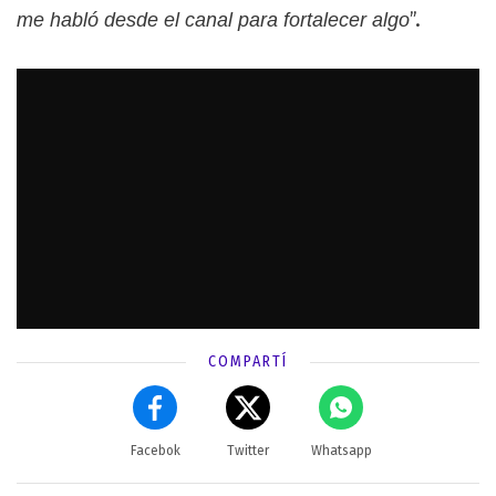
”.
me habló desde el canal para fortalecer algo
COMPARTÍ
Facebok
Twitter
Whatsapp