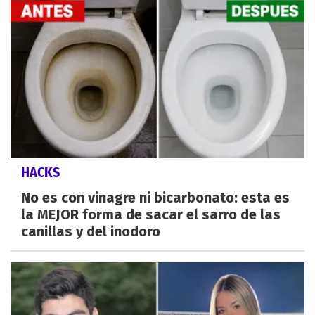
HACKS
No es con vinagre ni bicarbonato: esta es
la MEJOR forma de sacar el sarro de las
canillas y del inodoro