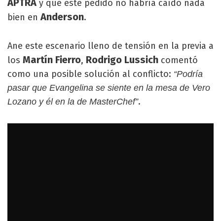
APTRA
y que este pedido no habría caído nada
Anderson
bien en
.
Ane este escenario lleno de tensión en la previa a
Martín Fierro
Rodrigo Lussich
los
,
comentó
como una posible solución al conflicto:
“Podría
pasar que Evangelina se siente en la mesa de Vero
.
Lozano y él en la de MasterChef”