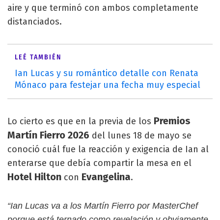
aire y que terminó con ambos completamente
distanciados.
LEÉ TAMBIÉN
Ian Lucas y su romántico detalle con Renata
Mónaco para festejar una fecha muy especial
Premios
Lo cierto es que en la previa de los
Martín Fierro 2026
del lunes 18 de mayo se
conoció cuál fue la reacción y exigencia de Ian al
enterarse que debía compartir la mesa en el
Hotel Hilton
Evangelina
con
.
“Ian Lucas va a los Martín Fierro por MasterChef
porque está ternado como revelación y obviamente