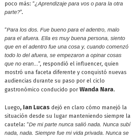
poco más: “
¿Aprendizaje para vos o para la otra
”.
parte?
“
Para los dos. Fue bueno para el adentro, malo
para el afuera. Ella es muy buena persona, siento
que en el adentro fue una cosa y, cuando comenzó
todo lo del afuera, se empezaron a opinar cosas
”, respondió el influencer, quien
que no eran...
mostró una faceta diferente y conquistó nuevas
audiencias durante su paso por el ciclo
Wanda Nara
gastronómico conducido por
.
, Ian Lucas
Luego
dejó en claro cómo manejó la
situación desde su lugar manteniendo siempre la
cautela: “
De mi parte nunca salió nada. Nunca subí
nada, nada. Siempre fue mi vida privada. Nunca se