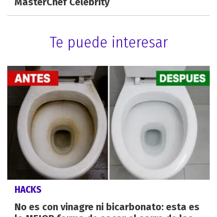
MasterChef Celebrity
Te puede interesar
HACKS
No es con vinagre ni bicarbonato: esta es