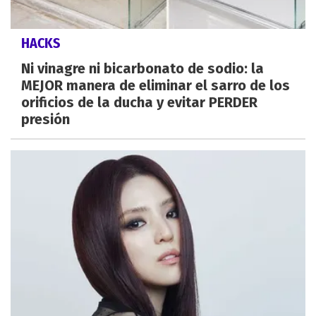
HACKS
Ni vinagre ni bicarbonato de sodio: la
MEJOR manera de eliminar el sarro de los
orificios de la ducha y evitar PERDER
presión