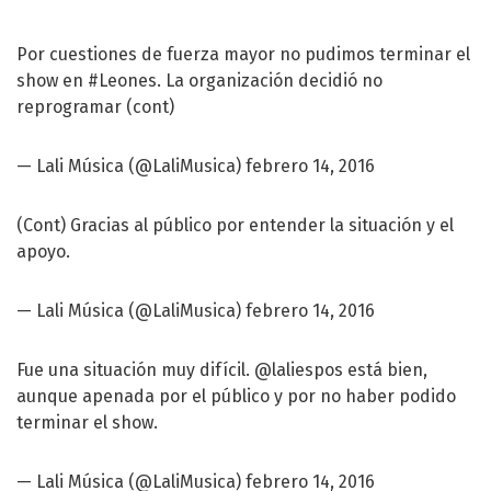
Por cuestiones de fuerza mayor no pudimos terminar el
show en
#Leones
. La organización decidió no
reprogramar (cont)
— Lali Música (@LaliMusica)
febrero 14, 2016
(Cont) Gracias al público por entender la situación y el
apoyo.
— Lali Música (@LaliMusica)
febrero 14, 2016
Fue una situación muy difícil.
@laliespos
está bien,
aunque apenada por el público y por no haber podido
terminar el show.
— Lali Música (@LaliMusica)
febrero 14, 2016