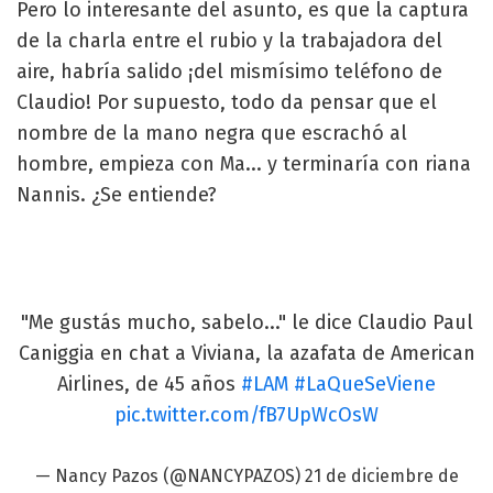
Pero lo interesante del asunto, es que la captura
de la charla entre el rubio y la trabajadora del
aire, habría salido ¡del mismísimo teléfono de
Claudio! Por supuesto, todo da pensar que el
nombre de la mano negra que escrachó al
hombre, empieza con Ma... y terminaría con riana
Nannis. ¿Se entiende?
"Me gustás mucho, sabelo..." le dice Claudio Paul
Caniggia en chat a Viviana, la azafata de American
Airlines, de 45 años
#LAM
#LaQueSeViene
pic.twitter.com/fB7UpWcOsW
— Nancy Pazos (@NANCYPAZOS)
21 de diciembre de