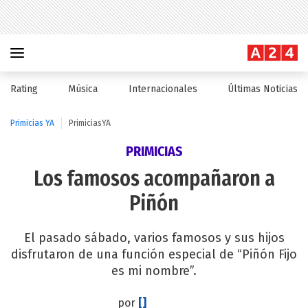
Rating
Música
Internacionales
Últimas Noticias
Primicias YA
PrimiciasYA
PRIMICIAS
Los famosos acompañaron a
Piñón
El pasado sábado, varios famosos y sus hijos
disfrutaron de una función especial de “Piñón Fijo
es mi nombre”.
por
[]