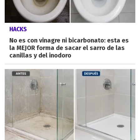
HACKS
No es con vinagre ni bicarbonato: esta es
la MEJOR forma de sacar el sarro de las
canillas y del inodoro