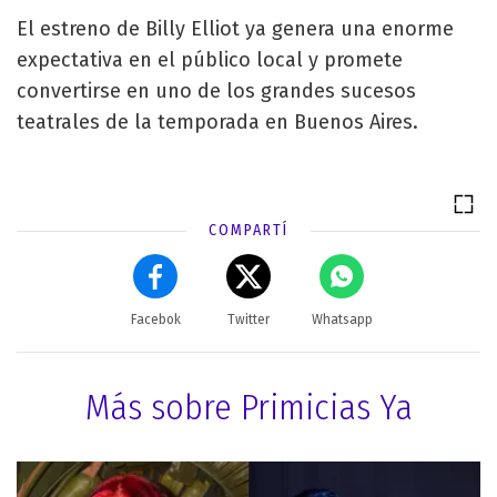
El estreno de Billy Elliot ya genera una enorme
expectativa en el público local y promete
convertirse en uno de los grandes sucesos
teatrales de la temporada en Buenos Aires.
COMPARTÍ
Facebok
Twitter
Whatsapp
Más sobre Primicias Ya