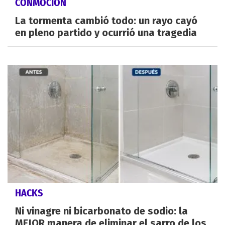
CONMOCIÓN
La tormenta cambió todo: un rayo cayó
en pleno partido y ocurrió una tragedia
HACKS
Ni vinagre ni bicarbonato de sodio: la
MEJOR manera de eliminar el sarro de los