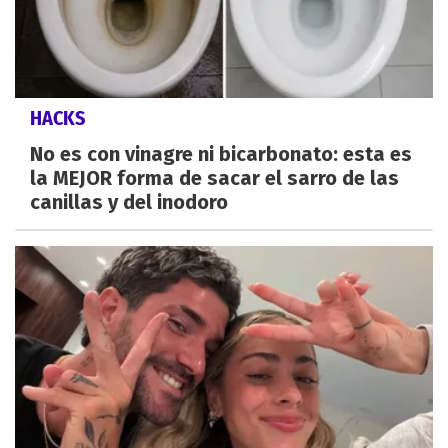
HACKS
No es con vinagre ni bicarbonato: esta es
la MEJOR forma de sacar el sarro de las
canillas y del inodoro