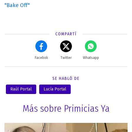
"Bake Off"
COMPARTÍ
Facebok
Twitter
Whatsapp
SE HABLÓ DE
Raúl Portal
Lucía Portal
Más sobre Primicias Ya