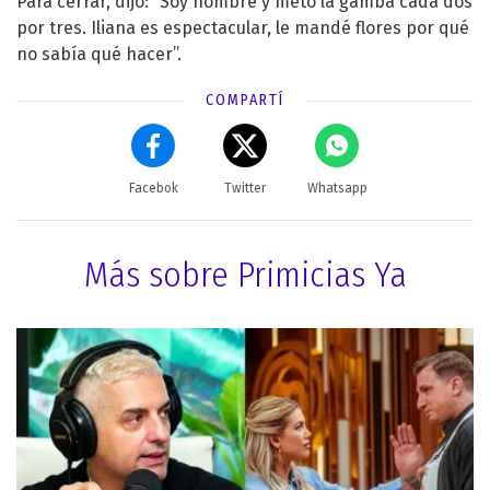
Para cerrar, dijo: “Soy hombre y meto la gamba cada dos
por tres. Iliana es espectacular, le mandé flores por qué
no sabía qué hacer”.
COMPARTÍ
Facebok
Twitter
Whatsapp
Más sobre Primicias Ya