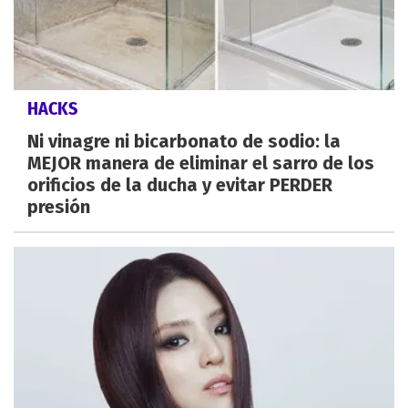
HACKS
Ni vinagre ni bicarbonato de sodio: la
MEJOR manera de eliminar el sarro de los
orificios de la ducha y evitar PERDER
presión