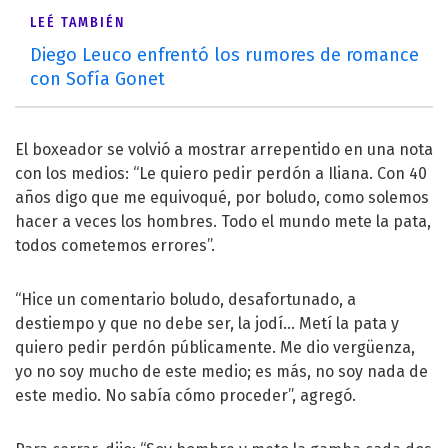
LEÉ TAMBIÉN
Diego Leuco enfrentó los rumores de romance
con Sofía Gonet
El boxeador se volvió a mostrar arrepentido en una nota
con los medios: “Le quiero pedir perdón a Iliana. Con 40
años digo que me equivoqué, por boludo, como solemos
hacer a veces los hombres. Todo el mundo mete la pata,
todos cometemos errores”.
“Hice un comentario boludo, desafortunado, a
destiempo y que no debe ser, la jodí… Metí la pata y
quiero pedir perdón públicamente. Me dio vergüenza,
yo no soy mucho de este medio; es más, no soy nada de
este medio. No sabía cómo proceder”, agregó.