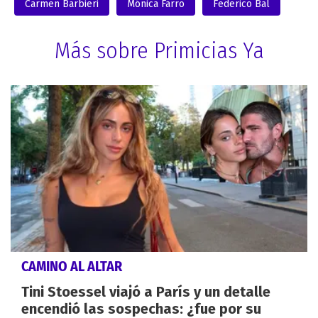
Carmen Barbieri
Mónica Farro
Federico Bal
Más sobre Primicias Ya
CAMINO AL ALTAR
Tini Stoessel viajó a París y un detalle
encendió las sospechas: ¿fue por su