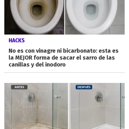
HACKS
No es con vinagre ni bicarbonato: esta es
la MEJOR forma de sacar el sarro de las
canillas y del inodoro