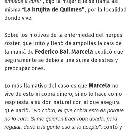
”, dijo la mujer que se llama así
empecé a curar
La brujita de Quilmes”
misma “
, por la localidad
donde vive.
Sobre los motivos de la enfermedad del herpes
zóster, que irritó y llenó de ampollas la cara de
Federico Bal
Marcela
la mamá de
,
explicó que
seguramente se debió a una suma de estrés y
preocupaciones.
Marcela
Lo más llamativo del caso es que
no
vive de esto ni cobra dinero, si no lo hace como
respuesta a su don natural con el que asegura
que nació. “
No cobro, el que cobra esto es porque
no lo cura. Si me quieren traer ropa usada, para
, contó y
regalar, darle a la gente eso sí lo acepto”