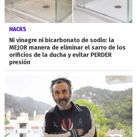
HACKS
Ni vinagre ni bicarbonato de sodio: la
MEJOR manera de eliminar el sarro de los
orificios de la ducha y evitar PERDER
presión