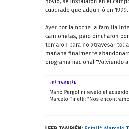
novio, se instalaron en el camp
cuadrado que adquirió en 1999.
Ayer por la noche la familia in
camionetas, pero pincharon por 
tomaron para no atravesar toda 
mañana finalmente abandonaron
programa nacional "Volviendo a
LEÉ TAMBIÉN
Mario Pergolini reveló el acuerd
Marcelo Tinelli: "Nos encontramos
LEER TAMBIÉN:
Estalló Marcelo 