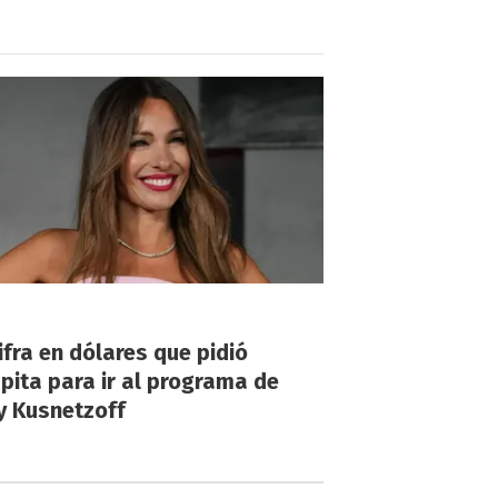
!
ifra en dólares que pidió
ita para ir al programa de
y Kusnetzoff