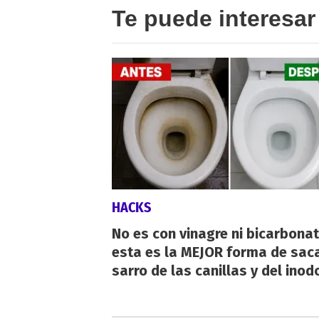
Te puede interesar
HACKS
No es con vinagre ni bicarbonat
esta es la MEJOR forma de saca
sarro de las canillas y del inod