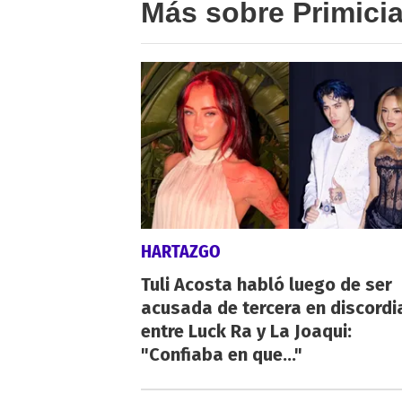
Más sobre Primici
HARTAZGO
Tuli Acosta habló luego de ser
acusada de tercera en discordi
entre Luck Ra y La Joaqui:
"Confiaba en que..."