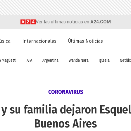
Ver las ultimas noticias en
A24.COM
úsica
Internacionales
Últimas Noticias
a Maglietti
AFA
Argentina
Wanda Nara
Iglesia
Netflix
CORONAVIRUS
 y su familia dejaron Esque
Buenos Aires