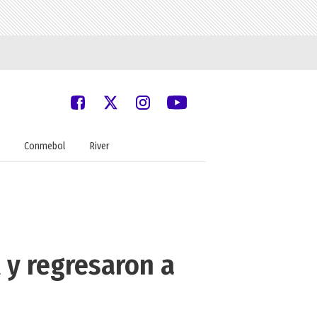
Conmebol
River
l y regresaron a