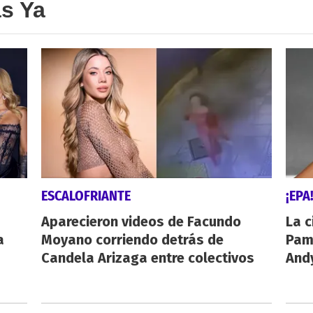
as Ya
ESCALOFRIANTE
¡EPA
Aparecieron videos de Facundo
La c
a
Moyano corriendo detrás de
Pamp
Candela Arizaga entre colectivos
And