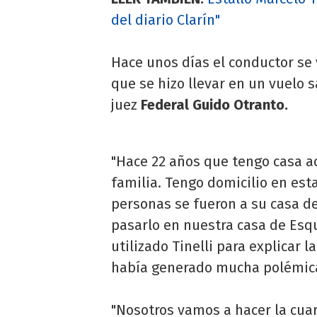
del diario Clarín"
Hace unos días el conductor se 
que se hizo llevar en un vuelo s
juez
Federal Guido Otranto.
"Hace 22 años que tengo casa ac
familia. Tengo domicilio en est
personas se fueron a su casa de
pasarlo en nuestra casa de Esqu
utilizado Tinelli para explicar l
había generado mucha polémic
"Nosotros vamos a hacer la cua