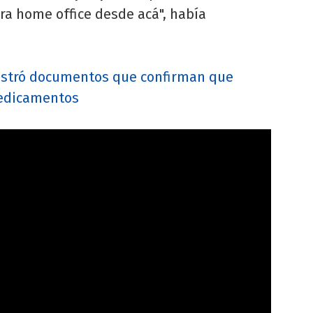
ra home office desde acá", había
mostró documentos que confirman que
 medicamentos