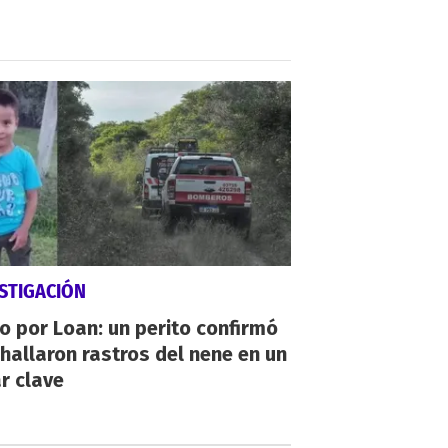
STIGACIÓN
io por Loan: un perito confirmó
hallaron rastros del nene en un
r clave