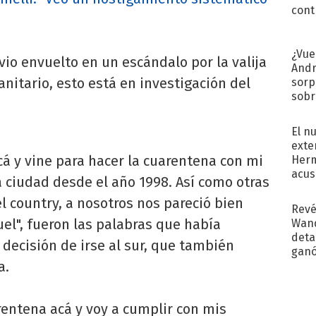
cont
¿Vue
vio envuelto en un escándalo por la valija
Andr
anitario, esto está en investigación del
sorp
sobr
regr
El n
exte
á y vine para hacer la cuarentena con mi
Herm
acus
a ciudad desde el año 1998. Así como otras
Pinc
l country, a nosotros nos pareció bien
"Tra
Revé
el", fueron las palabras que había
Wand
detal
a decisión de irse al sur, que también
ganó
a.
próx
rentena acá y voy a cumplir con mis