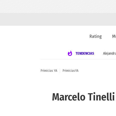
Rating
M
TENDENCIAS
Alejandr
Primicias YA
PrimiciasYA
Marcelo Tinelli