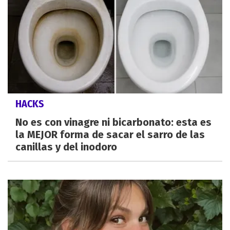
HACKS
No es con vinagre ni bicarbonato: esta es
la MEJOR forma de sacar el sarro de las
canillas y del inodoro