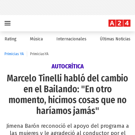
Rating
Música
Internacionales
Últimas Noticias
Primicias YA
PrimiciasYA
AUTOCRÍTICA
Marcelo Tinelli habló del cambio
en el Bailando: "En otro
momento, hicimos cosas que no
haríamos jamás"
Jimena Barón reconoció el apoyo del programa a
las mujeres y le agradeció al conductor por el