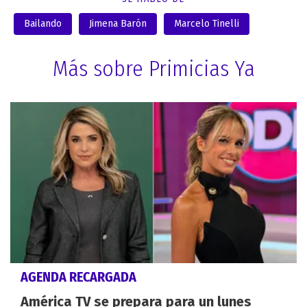
Bailando
Jimena Barón
Marcelo Tinelli
Más sobre Primicias Ya
AGENDA RECARGADA
América TV se prepara para un lunes