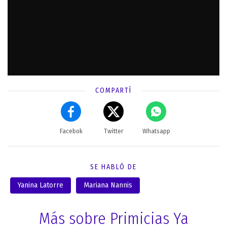
COMPARTÍ
Facebok
Twitter
Whatsapp
SE HABLÓ DE
Yanina Latorre
Mariana Nannis
Más sobre Primicias Ya