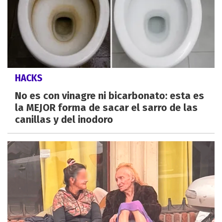
HACKS
No es con vinagre ni bicarbonato: esta es
la MEJOR forma de sacar el sarro de las
canillas y del inodoro