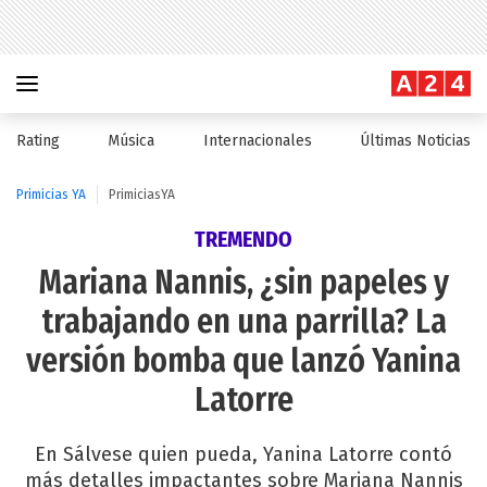
Rating
Música
Internacionales
Últimas Noticias
Primicias YA
PrimiciasYA
TREMENDO
Mariana Nannis, ¿sin papeles y
trabajando en una parrilla? La
versión bomba que lanzó Yanina
Latorre
En Sálvese quien pueda, Yanina Latorre contó
más detalles impactantes sobre Mariana Nannis