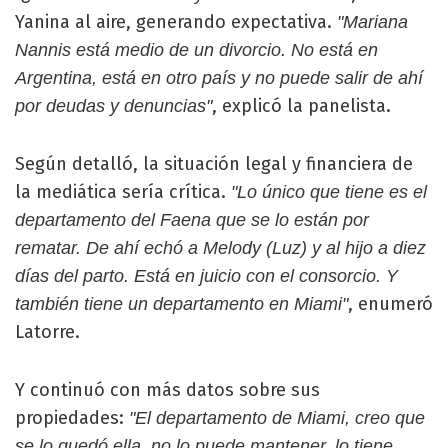
Yanina al aire, generando expectativa.
"Mariana
Nannis está medio de un divorcio. No está en
Argentina, está en otro país y no puede salir de ahí
, explicó la panelista.
por deudas y denuncias"
Según detalló, la situación legal y financiera de
la mediática sería crítica.
"Lo único que tiene es el
departamento del Faena que se lo están por
rematar. De ahí echó a Melody (Luz) y al hijo a diez
días del parto. Está en juicio con el consorcio. Y
, enumeró
también tiene un departamento en Miami"
Latorre.
Y continuó con más datos sobre sus
propiedades:
"El departamento de Miami, creo que
se lo quedó ella, no lo puede mantener, lo tiene