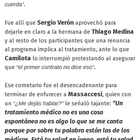
.
cuerda”
Sergio Verón
Fue allí que
aprovechó para
Thiago Medina
dejarle en claro a la hermana de
y al resto de los participantes que una renuncia
al programa implica al tratamiento, ante lo que
Camilota
lo interrumpió protestando al asegurar
que
.
“el primer contrato no dice eso”
Ese cometario fue el desencadenante para
Massaccesi
terminar de enfurecer a
, quien con
“Un
un
le señaló tajante:
“¿Me dejás hablar?”
tratamiento médico no es una cosa
espontánea no es algo lo que se me canta
porque por sobre tu palabra están las de los
médicos. Está tu salud en juego, está tu salud