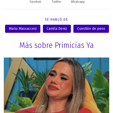
Facebok
Twitter
Whatsapp
SE HABLÓ DE
Mario Massaccesi
Camila Deniz
Cuestión de peso
Más sobre Primicias Ya