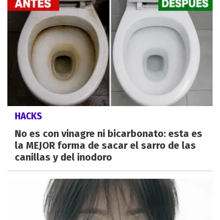
HACKS
No es con vinagre ni bicarbonato: esta es
la MEJOR forma de sacar el sarro de las
canillas y del inodoro