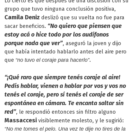
Lo cierto es que después de una discusión con su
grupo que tuvo ninguna conclusión positiva,
Camila Deniz
deslizó que su vuelta no fue para
“No quiero que piensen que
sacar beneficios.
estoy acá o hice todo por los audífonos
porque nada que ver”
, aseguró la joven y dijo
que había intentado hablarlo antes del aire pero
que
.
“no tuvo el coraje para hacerlo”
“¡Qué raro que siempre tenés coraje al aire!
Pedís hablar, vienen a hablar por vos y vos no
tenés el coraje, pero sí tenés el coraje de ser
espontánea en cámara. Te encanta saltar sin
red”
, le respondió entonces sin filtro alguno
Massaccesi
visiblemente molesto, y le sugirió:
“No me tomes el pelo. Una vez te dije no tires de la