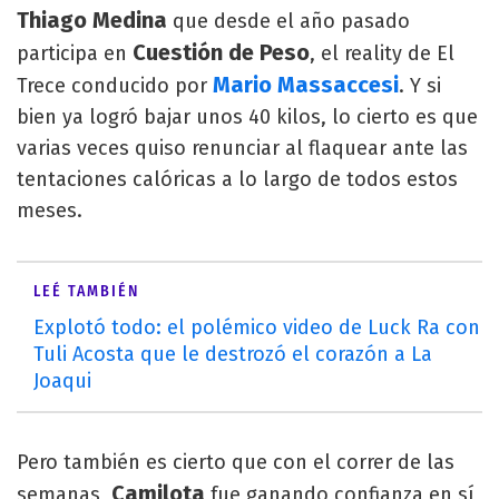
Thiago Medina
que desde el año pasado
Cuestión de Peso
participa en
, el reality de El
Mario Massaccesi
Trece conducido por
. Y si
bien ya logró bajar unos 40 kilos, lo cierto es que
varias veces quiso renunciar al flaquear ante las
tentaciones calóricas a lo largo de todos estos
meses.
LEÉ TAMBIÉN
Explotó todo: el polémico video de Luck Ra con
Tuli Acosta que le destrozó el corazón a La
Joaqui
Pero también es cierto que con el correr de las
Camilota
semanas,
fue ganando confianza en sí