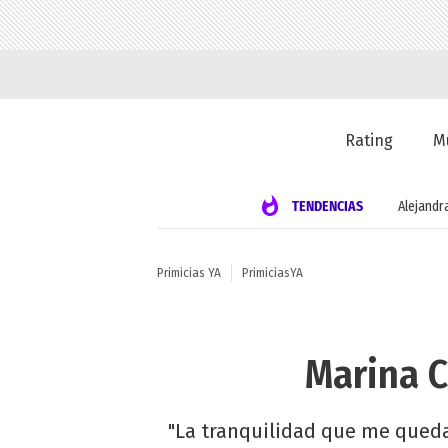
Rating
M
TENDENCIAS
Alejandr
Primicias YA
PrimiciasYA
Marina C
"La tranquilidad que me queda 