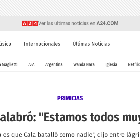
Ver las ultimas noticias en
A24.COM
úsica
Internacionales
Últimas Noticias
a Maglietti
AFA
Argentina
Wanda Nara
Iglesia
Netflix
PRIMICIAS
alabró: "Estamos todos muy
es que Cala batalló como nadie", dijo entre lágri