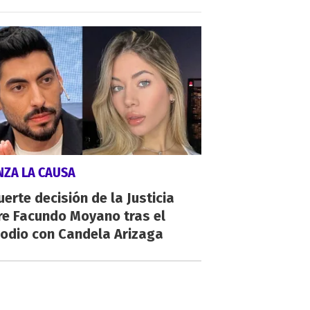
NZA LA CAUSA
uerte decisión de la Justicia
re Facundo Moyano tras el
sodio con Candela Arizaga