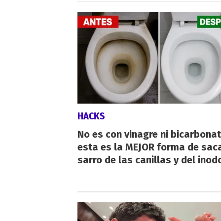
HACKS
No es con vinagre ni bicarbonat
esta es la MEJOR forma de saca
sarro de las canillas y del inod