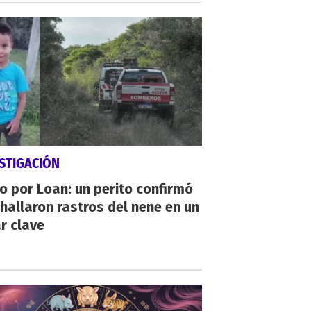
STIGACIÓN
io por Loan: un perito confirmó
hallaron rastros del nene en un
r clave