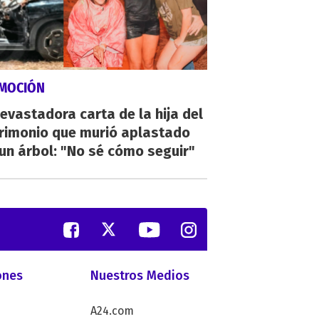
MOCIÓN
evastadora carta de la hija del
rimonio que murió aplastado
un árbol: "No sé cómo seguir"
ones
Nuestros Medios
A24.com