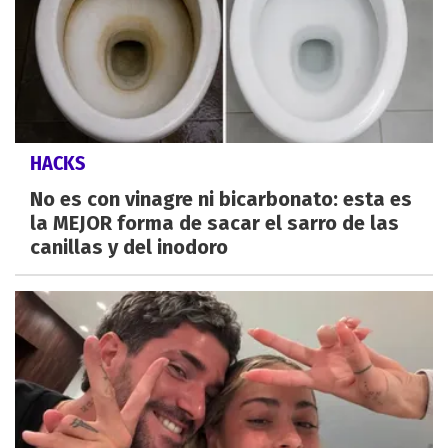
HACKS
No es con vinagre ni bicarbonato: esta es
la MEJOR forma de sacar el sarro de las
canillas y del inodoro